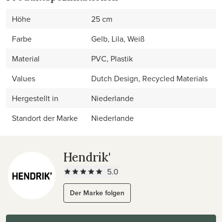
Höhe
25 cm
Farbe
Gelb, Lila, Weiß
Material
PVC, Plastik
Values
Dutch Design, Recycled Materials
Hergestellt in
Niederlande
Standort der Marke
Niederlande
Hendrik'
5.0
Der Marke folgen