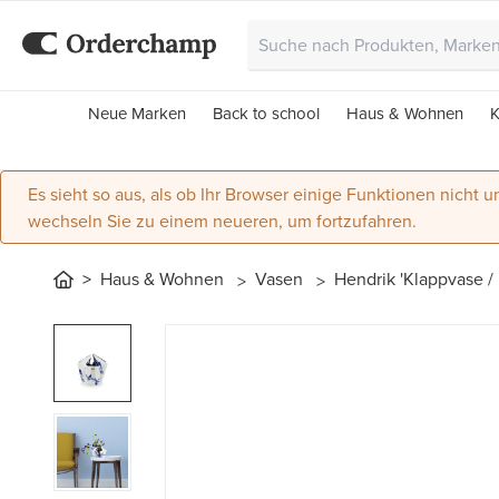
Neue Marken
Back to school
Haus & Wohnen
K
Es sieht so aus, als ob Ihr Browser einige Funktionen nicht un
wechseln Sie zu einem neueren, um fortzufahren.
Haus & Wohnen
Vasen
Hendrik 'Klappvase /