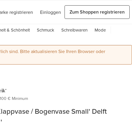
Zum Shoppen registrieren
arke registrieren
Einloggen
eit & Schönheit
Schmuck
Schreibwaren
Mode
lich sind. Bitte aktualisieren Sie Ihren Browser oder
ik'
100 € Minimum
Klappvase / Bogenvase Small' Delft
'