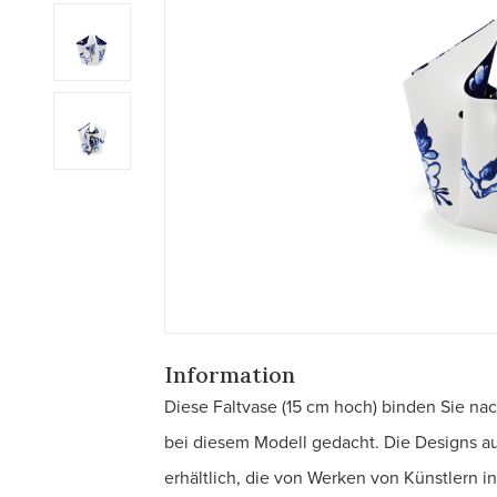
Information
Diese Faltvase (15 cm hoch) binden Sie n
bei diesem Modell gedacht. Die Designs a
erhältlich, die von Werken von Künstlern ins