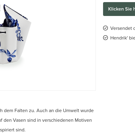
Klicken Sie 
Versendet d
Hendrik' bi
ach dem Falten zu. Auch an die Umwelt wurde
uf den Vasen sind in verschiedenen Motiven
piriert sind.