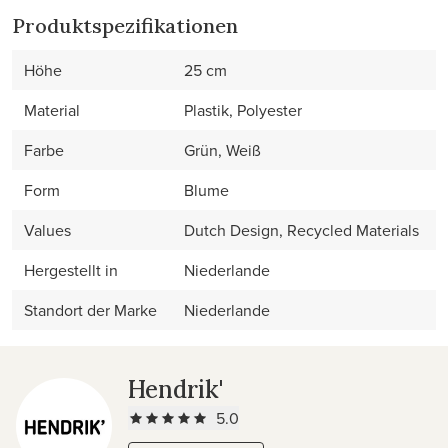
Produktspezifikationen
Höhe
25 cm
Material
Plastik, Polyester
Farbe
Grün, Weiß
Form
Blume
Values
Dutch Design, Recycled Materials
Hergestellt in
Niederlande
Standort der Marke
Niederlande
Hendrik'
5.0