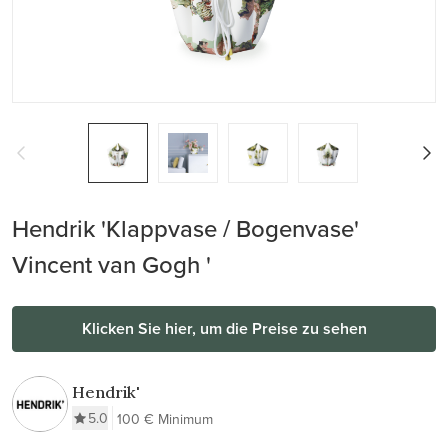
Hendrik 'Klappvase / Bogenvase'
Vincent van Gogh '
Klicken Sie hier, um die Preise zu sehen
Hendrik'
5.0
100 € Minimum