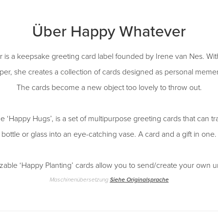
Über Happy Whatever
is a keepsake greeting card label founded by Irene van Nes. With
aper, she creates a collection of cards designed as personal mem
The cards become a new object too lovely to throw out.
 the ‘Happy Hugs’, is a set of multipurpose greeting cards that can 
bottle or glass into an eye-catching vase. A card and a gift in one.
able ‘Happy Planting’ cards allow you to send/create your own u
Maschinenübersetzung
Siehe Originalsprache