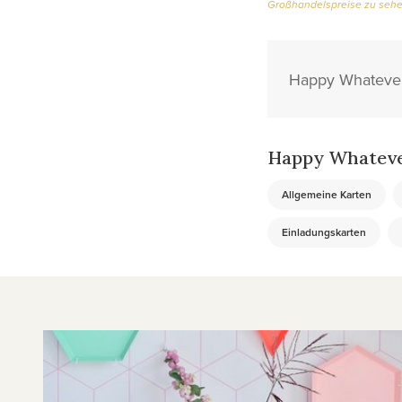
Großhandelspreise zu seh
Happy Whatever 
Happy Whateve
Allgemeine Karten
Einladungskarten