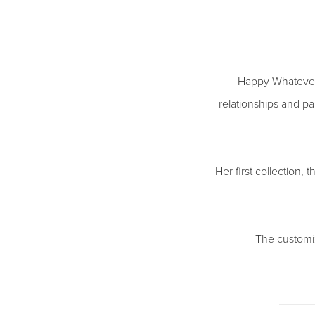
Happy Whatever 
relationships and p
Her first collection,
The customiz