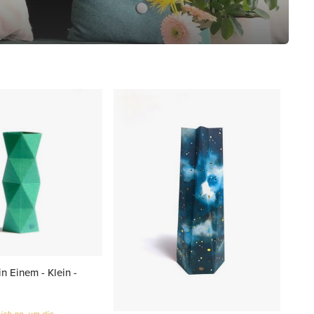
n Einem - Klein -
ich an, um die