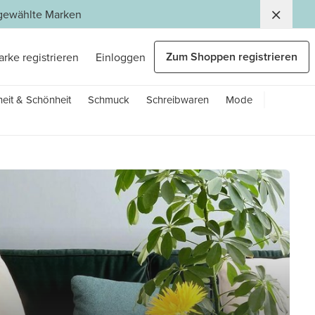
usgewählte Marken
Zum Shoppen registrieren
arke registrieren
Einloggen
eit & Schönheit
Schmuck
Schreibwaren
Mode