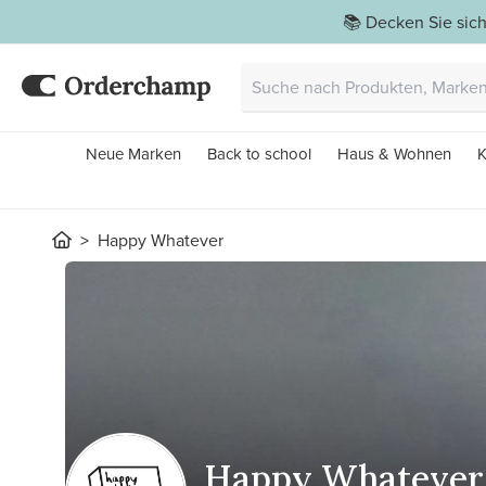
📚 Decken Sie sich
Neue Marken
Back to school
Haus & Wohnen
K
Happy Whatever
Happy Whatever