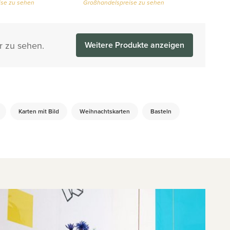
se zu sehen
Großhandelspreise zu sehen
r zu sehen.
Weitere Produkte anzeigen
Karten mit Bild
Weihnachtskarten
Basteln