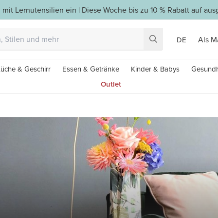
 mit Lernutensilien ein | Diese Woche bis zu 10 % Rabatt auf a
Als M
DE
üche & Geschirr
Essen & Getränke
Kinder & Babys
Gesundh
Outlet