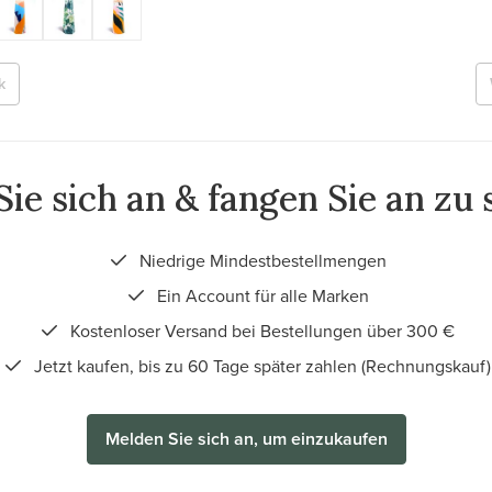
k
ie sich an & fangen Sie an zu
Niedrige Mindestbestellmengen
Ein Account für alle Marken
Kostenloser Versand bei Bestellungen über 300 €
Jetzt kaufen, bis zu 60 Tage später zahlen (Rechnungskauf)
Melden Sie sich an, um einzukaufen