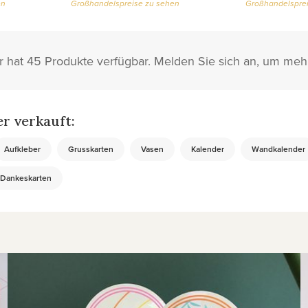
en
Großhandelspreise zu sehen
Großhandelsprei
hat 45 Produkte verfügbar. Melden Sie sich an, um meh
r verkauft:
Aufkleber
Grusskarten
Vasen
Kalender
Wandkalender
Dankeskarten