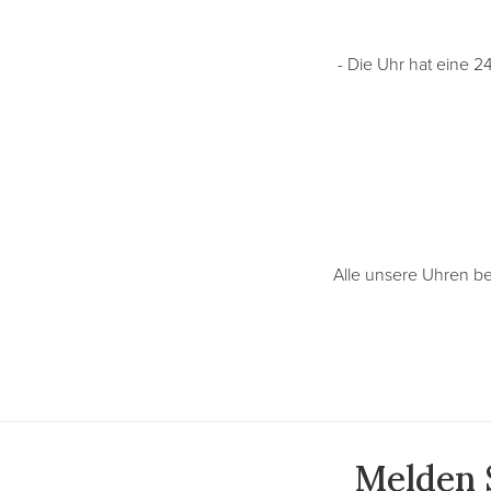
- Die Uhr hat eine 2
Alle unsere Uhren b
Melden S