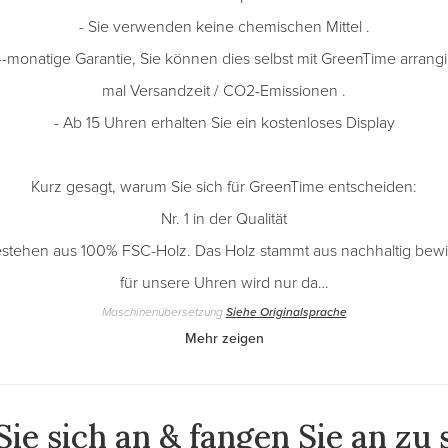
- Sie verwenden keine chemischen Mittel .
4-monatige Garantie, Sie können dies selbst mit GreenTime arrangi
mal Versandzeit / CO2-Emissionen .
- Ab 15 Uhren erhalten Sie ein kostenloses Display
Kurz gesagt, warum Sie sich für GreenTime entscheiden:
Nr. 1 in der Qualität
estehen aus 100% FSC-Holz. Das Holz stammt aus nachhaltig bewir
für unsere Uhren wird nur da…
Maschinenübersetzung
Siehe Originalsprache
Mehr zeigen
ie sich an & fangen Sie an zu