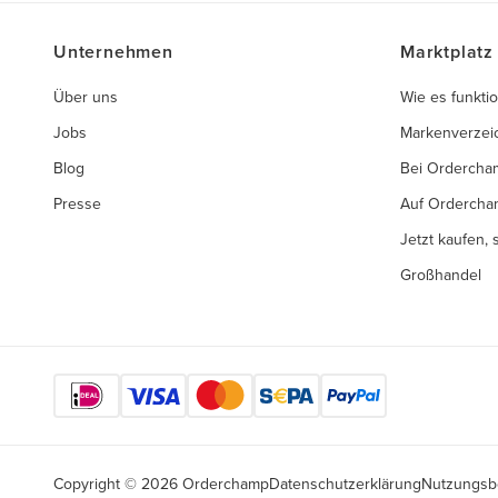
Unternehmen
Marktplatz
Über uns
Wie es funktio
Jobs
Markenverzei
Blog
Bei Ordercha
Presse
Auf Ordercha
Jetzt kaufen,
Großhandel
Copyright © 2026 Orderchamp
Datenschutzerklärung
Nutzungsb