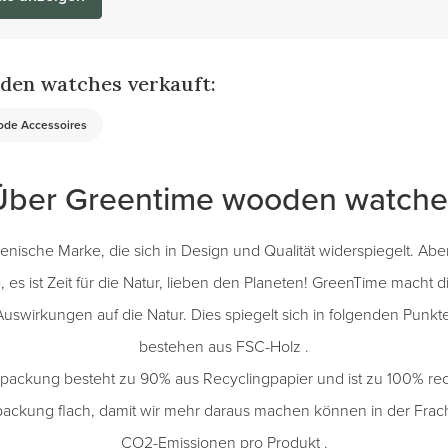
den watches verkauft:
de Accessoires
Über Greentime wooden watche
alienische Marke, die sich in Design und Qualität widerspiegelt. A
, es ist Zeit für die Natur, lieben den Planeten! GreenTime macht 
uswirkungen auf die Natur. Dies spiegelt sich in folgenden Punkt
bestehen aus FSC-Holz .
rpackung besteht zu 90% aus Recyclingpapier und ist zu 100% rec
rpackung flach, damit wir mehr daraus machen können in der Frac
CO2-Emissionen pro Produkt .