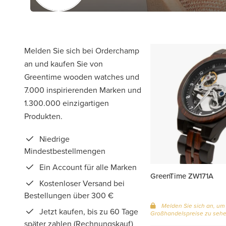
Melden Sie sich bei Orderchamp
an und kaufen Sie von
Greentime wooden watches und
7.000 inspirierenden Marken und
1.300.000 einzigartigen
Produkten.
Niedrige
Mindestbestellmengen
Ein Account für alle Marken
GreenTime ZW171A
Kostenloser Versand bei
Bestellungen über 300 €
Melden Sie sich an, um
Jetzt kaufen, bis zu 60 Tage
Großhandelspreise zu seh
später zahlen (Rechnungskauf)