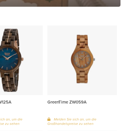
W125A
GreenTime ZW059A
ich an, um die
Melden Sie sich an, um die
se zu sehen
Großhandelspreise zu sehen