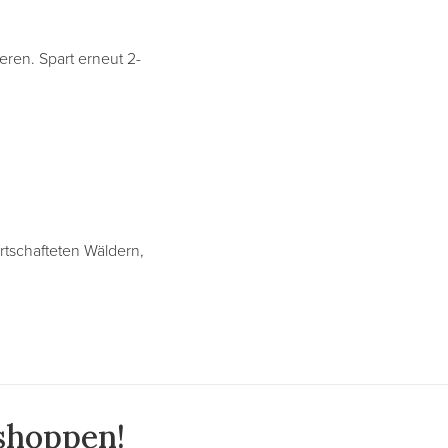
eren. Spart erneut 2-
tschafteten Wäldern,
 shoppen!