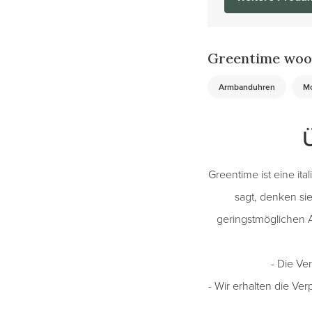
Greentime woo
Armbanduhren
Mo
Greentime ist eine it
sagt, denken sie
geringstmöglichen A
- Die Ve
- Wir erhalten die Ve