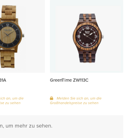
31A
GreenTime ZW113C
ich an, um die
Melden Sie sich an, um die
se zu sehen
Großhandelspreise zu sehen
an, um mehr zu sehen.