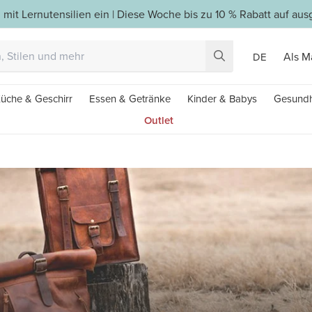
 mit Lernutensilien ein | Diese Woche bis zu 10 % Rabatt auf a
Als M
DE
üche & Geschirr
Essen & Getränke
Kinder & Babys
Gesundh
Outlet