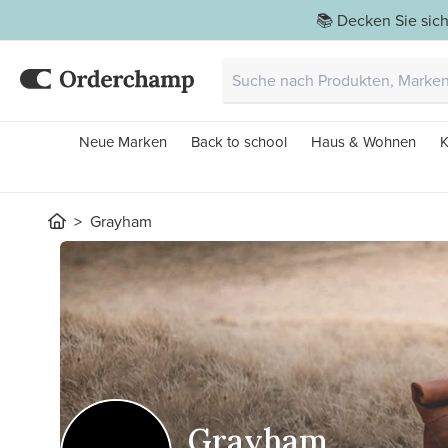
📚 Decken Sie sich
Neue Marken
Back to school
Haus & Wohnen
K
Grayham
Grayham