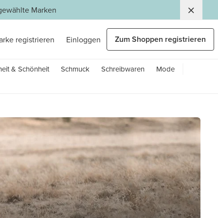
usgewählte Marken
Zum Shoppen registrieren
arke registrieren
Einloggen
eit & Schönheit
Schmuck
Schreibwaren
Mode