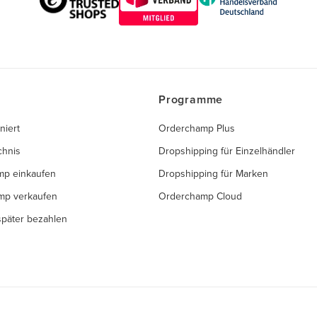
Programme
niert
Orderchamp Plus
chnis
Dropshipping für Einzelhändler
mp einkaufen
Dropshipping für Marken
mp verkaufen
Orderchamp Cloud
 später bezahlen