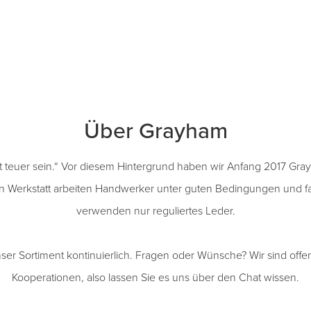
Über Grayham
ht teuer sein.“ Vor diesem Hintergrund haben wir Anfang 2017 Gra
n Werkstatt arbeiten Handwerker unter guten Bedingungen und f
verwenden nur reguliertes Leder.
ser Sortiment kontinuierlich. Fragen oder Wünsche? Wir sind offen 
Kooperationen, also lassen Sie es uns über den Chat wissen.