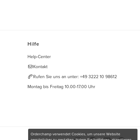
Hilfe
Help-Center
Kontakt
Rufen Sie uns an unter:
+49 3222 10 98612
Montag bis Freitag 10.00-17.00 Uhr
Orderchamp verwendet Cookies, um unsere Website
persönlicher zu gestalten. Indem Sie fortfahren, akzeptieren