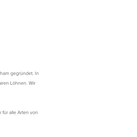
yham gegründet. In
airen Löhnen. Wir
für alle Arten von