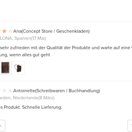
Ana
(Concept Store / Geschenkladen)
LONA, Spanien
(17 Mai)
 sehr zufrieden mit der Qualität der Produkte und warte auf eine
ung, wenn alles gut geht
Antoinette
(Schreibwaren / Buchhandlung)
rden, Niederlande
(8 März)
 Produkt. Schnelle Lieferung.
k