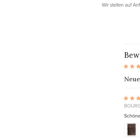
Wir stellen auf An
Bew
Neue
BOURG 
Schönes