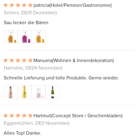
patricia
(Hotel/Pension/Gastronomie)
Selters, DE
(11 Dezember)
Sau lecker die Bären
Manuela
(Wohnen & Innendekoration)
Harrislee, DE
(14 November)
Schnelle Lieferung und tolle Produkte. Gerne wieder.
Hartmut
(Concept Store / Geschenkladen)
Eggermühlen, DE
(1 November)
Alles Top! Danke.