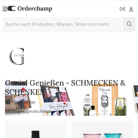
DE
Genial Genießen - SCHMECKEN &
SCHENKEN
Star Seller
Wertingen, Deutschland