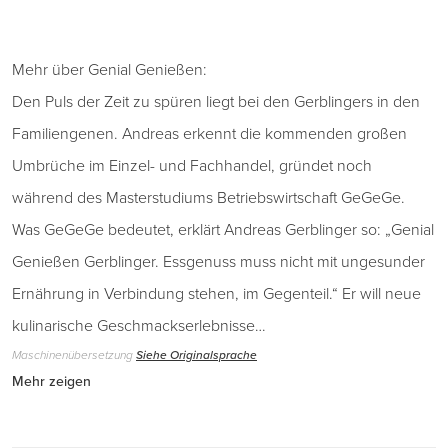
Mehr über Genial Genießen:
Den Puls der Zeit zu spüren liegt bei den Gerblingers in den
Familiengenen. Andreas erkennt die kommenden großen
Umbrüche im Einzel- und Fachhandel, gründet noch
während des Masterstudiums Betriebswirtschaft GeGeGe.
Was GeGeGe bedeutet, erklärt Andreas Gerblinger so: „Genial
Genießen Gerblinger. Essgenuss muss nicht mit ungesunder
Ernährung in Verbindung stehen, im Gegenteil.“ Er will neue
kulinarische Geschmackserlebnisse…
Maschinenübersetzung
Siehe Originalsprache
Mehr zeigen