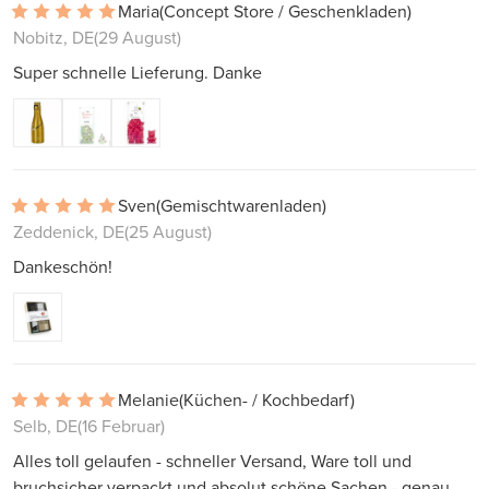
Maria
(Concept Store / Geschenkladen)
Nobitz, DE
(29 August)
Super schnelle Lieferung. Danke
Sven
(Gemischtwarenladen)
Zeddenick, DE
(25 August)
Dankeschön!
Melanie
(Küchen- / Kochbedarf)
Selb, DE
(16 Februar)
Alles toll gelaufen - schneller Versand, Ware toll und
bruchsicher verpackt und absolut schöne Sachen - genau