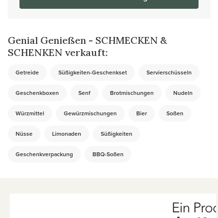
Genial Genießen - SCHMECKEN &
SCHENKEN verkauft:
Getreide
Süßigkeiten-Geschenkset
Servierschüsseln
Geschenkboxen
Senf
Brotmischungen
Nudeln
Würzmittel
Gewürzmischungen
Bier
Soßen
Nüsse
Limonaden
Süßigkeiten
Geschenkverpackung
BBQ-Soßen