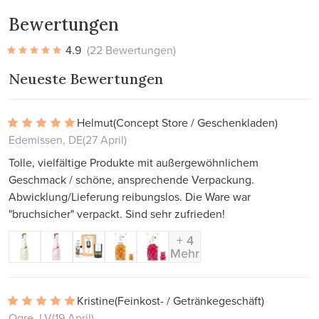
Bewertungen
4.9
(22 Bewertungen)
Neueste Bewertungen
Helmut
(Concept Store / Geschenkladen)
Edemissen, DE
(27 April)
Tolle, vielfältige Produkte mit außergewöhnlichem
Geschmack / schöne, ansprechende Verpackung.
Abwicklung/Lieferung reibungslos. Die Ware war
"bruchsicher" verpackt. Sind sehr zufrieden!
+ 4
Mehr
Kristine
(Feinkost- / Getränkegeschäft)
Ogre, LV
(19 April)