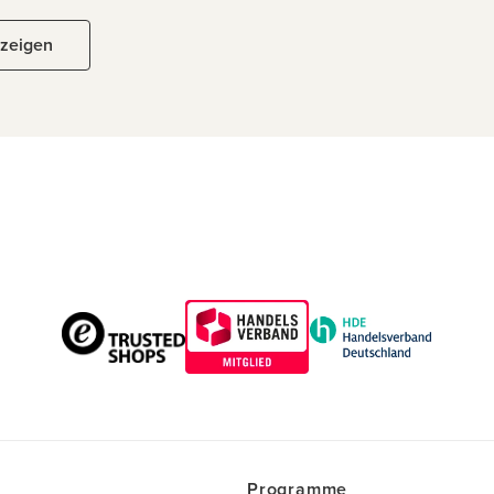
nzeigen
Programme