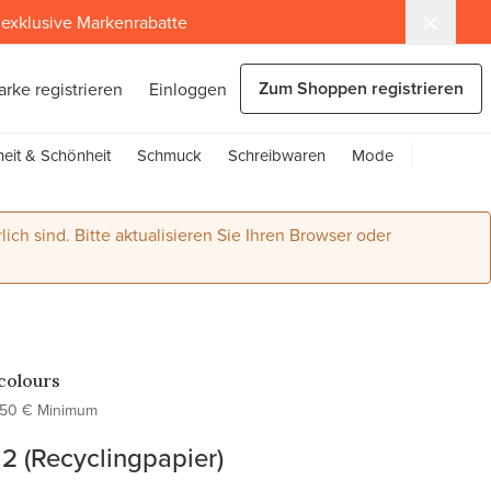
exklusive Markenrabatte
Zum Shoppen registrieren
arke registrieren
Einloggen
eit & Schönheit
Schmuck
Schreibwaren
Mode
lich sind. Bitte aktualisieren Sie Ihren Browser oder
colours
50 € Minimum
 2 (Recyclingpapier)