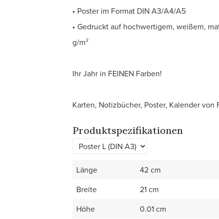
• Poster im Format DIN A3/A4/A5
• Gedruckt auf hochwertigem, weißem, ma
g/m²
Ihr Jahr in FEINEN Farben!
Karten, Notizbücher, Poster, Kalender von 
Produktspezifikationen
Länge
42 cm
Breite
21 cm
Höhe
0.01 cm