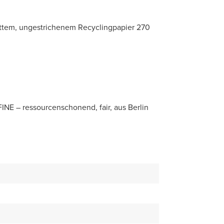
ttem, ungestrichenem Recyclingpapier 270
FINE – ressourcenschonend, fair, aus Berlin