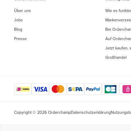
Über uns
Wie es funktio
Jobs
Markenverzei
Blog
Bei Ordercha
Presse
Auf Ordercha
Jetzt kaufen,
Großhandel
Copyright © 2026 Orderchamp
Datenschutzerklärung
Nutzungsb