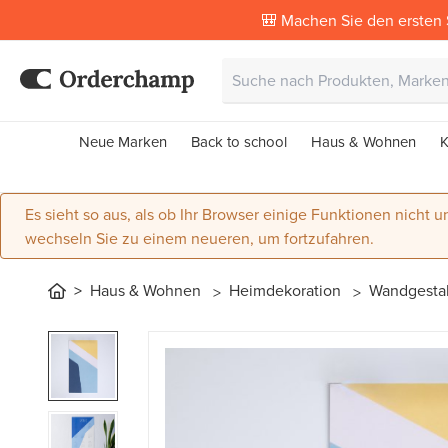
🎒 Machen Sie den ersten 
Neue Marken
Back to school
Haus & Wohnen
K
Es sieht so aus, als ob Ihr Browser einige Funktionen nicht un
wechseln Sie zu einem neueren, um fortzufahren.
Haus & Wohnen
Heimdekoration
Wandgesta