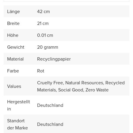
Länge
42 cm
Breite
21 cm
Höhe
0.01 cm
Gewicht
20 gramm
Material
Recyclingpapier
Farbe
Rot
Cruelty Free, Natural Resources, Recycled
Values
Materials, Social Good, Zero Waste
Hergestellt
Deutschland
in
Standort
Deutschland
der Marke