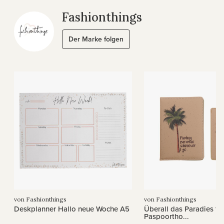
Fashionthings
Der Marke folgen
von Fashionthings
von Fashionthings
Deskplanner Hallo neue Woche A5
Überall das Paradies fin
Paspoortho...