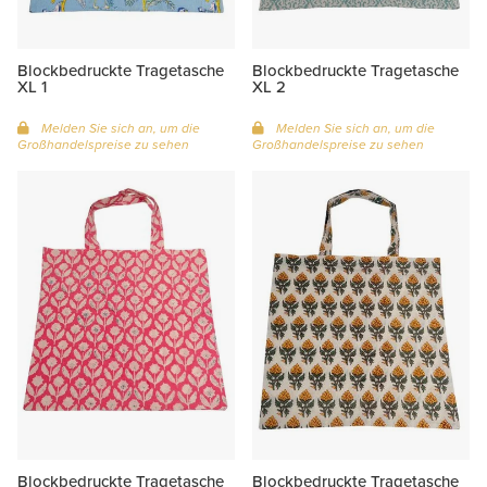
Blockbedruckte Tragetasche
Blockbedruckte Tragetasche
XL 1
XL 2
Melden Sie sich an, um die
Melden Sie sich an, um die
Großhandelspreise zu sehen
Großhandelspreise zu sehen
Blockbedruckte Tragetasche
Blockbedruckte Tragetasche