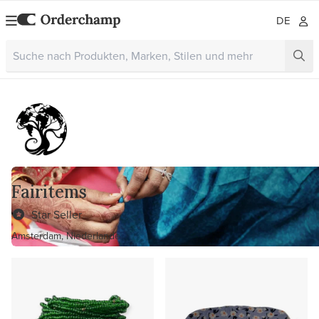
DE
Fairitems
Star Seller
Amsterdam, Niederlande