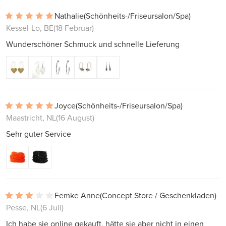
Nathalie
(Schönheits-/Friseursalon/Spa)
Kessel-Lo, BE
(18 Februar)
Wunderschöner Schmuck und schnelle Lieferung
Joyce
(Schönheits-/Friseursalon/Spa)
Maastricht, NL
(16 August)
Sehr guter Service
Femke Anne
(Concept Store / Geschenkladen)
Pesse, NL
(6 Juli)
Ich habe sie online gekauft, hätte sie aber nicht in einen