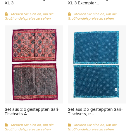
XL 3
XL 3 Exemplar...
Melden Sie sich an, um die
Melden Sie sich an, um die
Großhandelspreise zu sehen
Großhandelspreise zu sehen
Set aus 2 x gesteppten Sari-
Set aus 2 x gesteppten Sari-
Tischsets A
Tischsets, e...
Melden Sie sich an, um die
Melden Sie sich an, um die
Großhandelspreise zu sehen
Großhandelspreise zu sehen