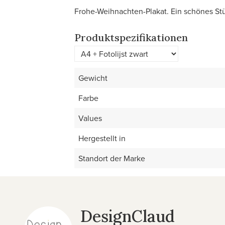
Frohe-Weihnachten-Plakat. Ein schönes Stü
Produktspezifikationen
Gewicht
Farbe
Values
Hergestellt in
Standort der Marke
DesignClaud