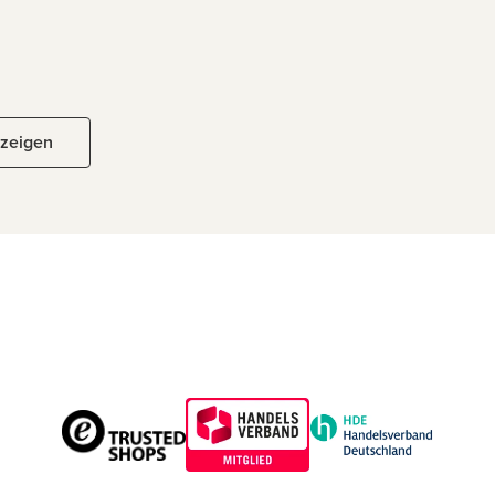
nzeigen