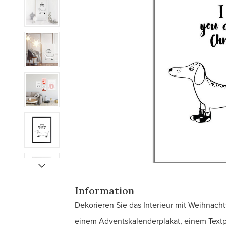
Information
Dekorieren Sie das Interieur mit Weihnach
einem Adventskalenderplakat, einem Text