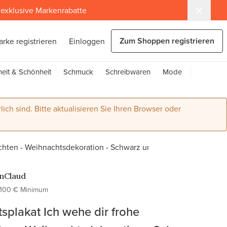
exklusive Markenrabatte
Zum Shoppen registrieren
arke registrieren
Einloggen
eit & Schönheit
Schmuck
Schreibwaren
Mode
lich sind. Bitte aktualisieren Sie Ihren Browser oder
chten - Weihnachtsdekoration - Schwarz und Weiß
nClaud
100 € Minimum
splakat Ich wehe dir frohe