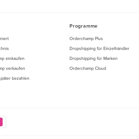
Programme
niert
Orderchamp Plus
chnis
Dropshipping für Einzelhändler
mp einkaufen
Dropshipping für Marken
mp verkaufen
Orderchamp Cloud
 später bezahlen