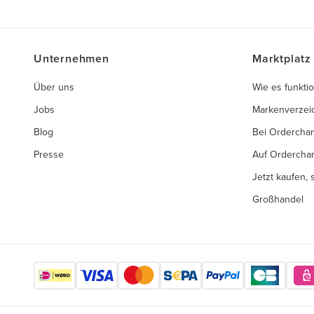
Unternehmen
Marktplatz
Über uns
Wie es funktio
Jobs
Markenverzei
Blog
Bei Ordercha
Presse
Auf Ordercha
Jetzt kaufen,
Großhandel