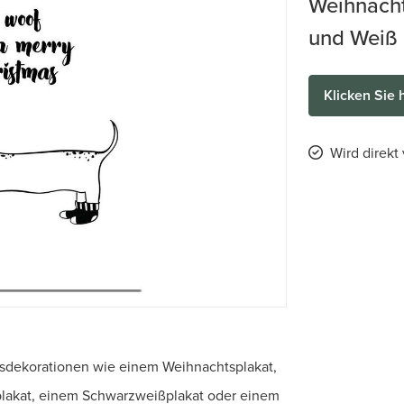
Weihnacht
und Weiß
Klicken Sie 
Wird direkt
tsdekorationen wie einem Weihnachtsplakat,
plakat, einem Schwarzweißplakat oder einem