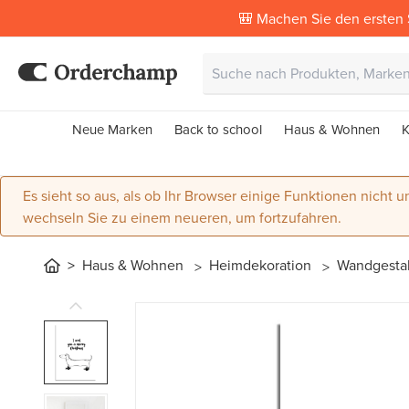
🎒 Machen Sie den ersten 
Neue Marken
Back to school
Haus & Wohnen
K
Es sieht so aus, als ob Ihr Browser einige Funktionen nicht un
wechseln Sie zu einem neueren, um fortzufahren.
Haus & Wohnen
Heimdekoration
Wandgesta