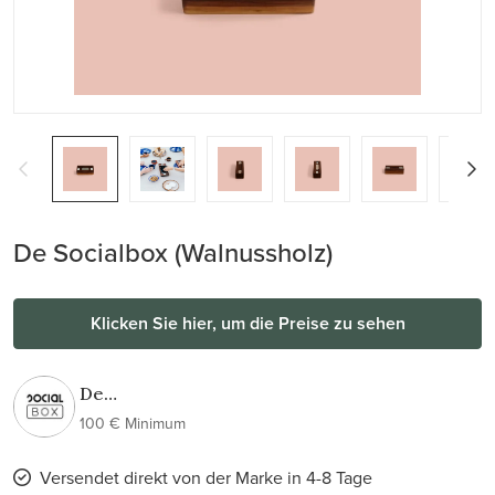
De Socialbox (Walnussholz)
Klicken Sie hier, um die Preise zu sehen
De
Socialbox
100 € Minimum
Versendet direkt von der Marke in 4-8 Tage