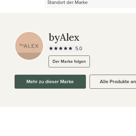
Standort der Marke
byAlex
5.0
Der Marke folgen
Mehr zu dieser Marke
Alle Produkte a