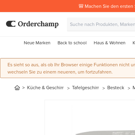
🎒 Machen Sie den ersten 
Neue Marken
Back to school
Haus & Wohnen
K
Es sieht so aus, als ob Ihr Browser einige Funktionen nicht un
wechseln Sie zu einem neueren, um fortzufahren.
Küche & Geschirr
Tafelgeschirr
Besteck