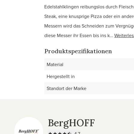
Edelstahlklingen reibungslos durch Fleisch
Steak, eine knusprige Pizza oder ein andere
Messern wird das Schneiden zum Vergnügen
diese Messer ihr Essen bis ins k…
Weiterle
Produktspezifikationen
Material
Hergestellt in
Standort der Marke
BergHOFF
4.7