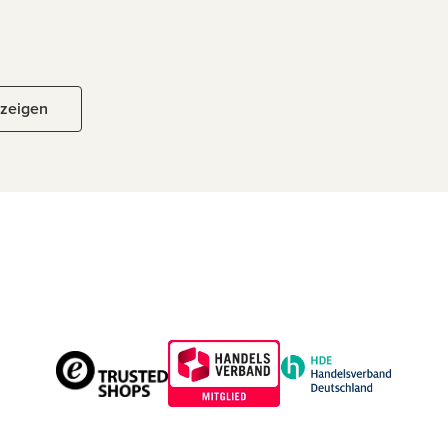
nzeigen