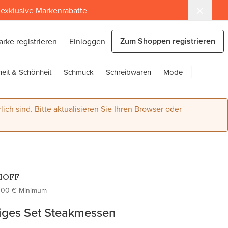
exklusive Markenrabatte
Zum Shoppen registrieren
arke registrieren
Einloggen
eit & Schönheit
Schmuck
Schreibwaren
Mode
lich sind. Bitte aktualisieren Sie Ihren Browser oder
HOFF
100 € Minimum
liges Set Steakmessen