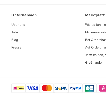
Unternehmen
Marktplatz
Über uns
Wie es funktio
Jobs
Markenverzei
Blog
Bei Ordercha
Presse
Auf Ordercha
Jetzt kaufen,
Großhandel