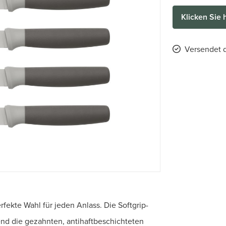
Klicken Sie 
Versendet d
rfekte Wahl für jeden Anlass. Die Softgrip-
nd die gezahnten, antihaftbeschichteten