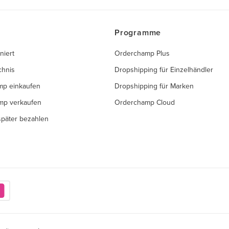
Programme
niert
Orderchamp Plus
chnis
Dropshipping für Einzelhändler
mp einkaufen
Dropshipping für Marken
mp verkaufen
Orderchamp Cloud
 später bezahlen