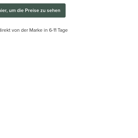
hier, um die Preise zu sehen
irekt von der Marke in 6-11 Tage