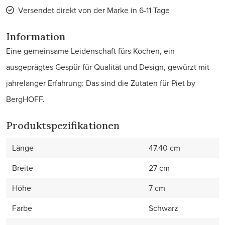
Versendet direkt von der Marke in 6-11 Tage
Information
Eine gemeinsame Leidenschaft fürs Kochen, ein
ausgeprägtes Gespür für Qualität und Design, gewürzt mit
jahrelanger Erfahrung: Das sind die Zutaten für Piet by
BergHOFF.
Produktspezifikationen
Länge
47.40 cm
Breite
27 cm
Höhe
7 cm
Farbe
Schwarz