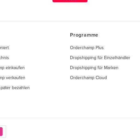
Programme
niert
Orderchamp Plus
chnis
Dropshipping für Einzelhändler
mp einkaufen
Dropshipping für Marken
mp verkaufen
Orderchamp Cloud
 später bezahlen