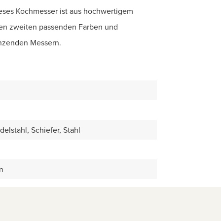
ieses Kochmesser ist aus hochwertigem
 den zweiten passenden Farben und
änzenden Messern.
delstahl, Schiefer, Stahl
n