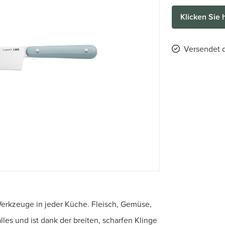
Klicken Sie 
Versendet d
Werkzeuge in jeder Küche. Fleisch, Gemüse,
lles und ist dank der breiten, scharfen Klinge