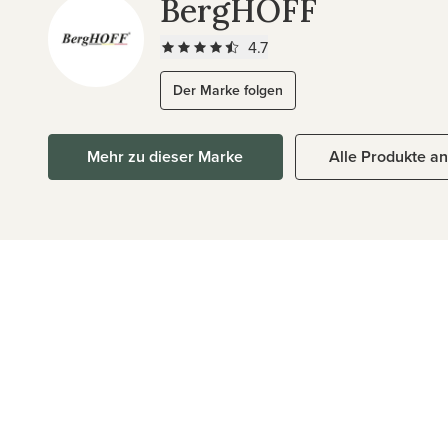
BergHOFF
4.7
Der Marke folgen
Mehr zu dieser Marke
Alle Produkte a