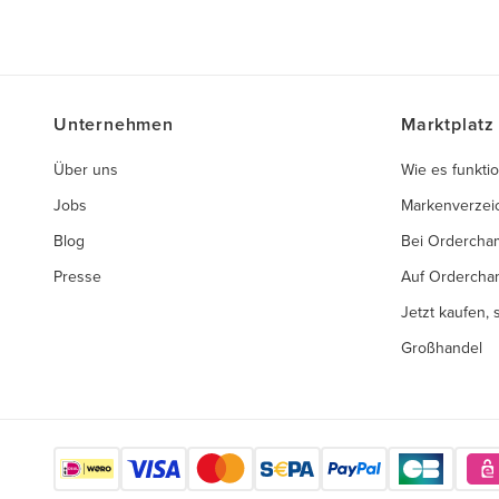
Unternehmen
Marktplatz
Über uns
Wie es funktio
Jobs
Markenverzei
Blog
Bei Ordercha
Presse
Auf Ordercha
Jetzt kaufen,
Großhandel