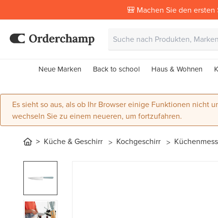
🎒 Machen Sie den ersten 
Neue Marken
Back to school
Haus & Wohnen
K
Es sieht so aus, als ob Ihr Browser einige Funktionen nicht un
wechseln Sie zu einem neueren, um fortzufahren.
Küche & Geschirr
Kochgeschirr
Küchenmess