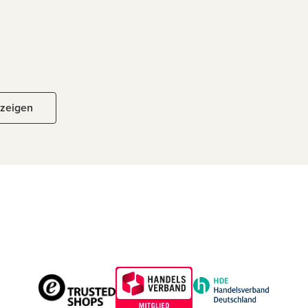
nzeigen