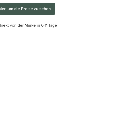
hier, um die Preise zu sehen
irekt von der Marke in 6-11 Tage