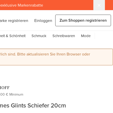
exklusive Markenrabatte
Zum Shoppen registrieren
arke registrieren
Einloggen
eit & Schönheit
Schmuck
Schreibwaren
Mode
lich sind. Bitte aktualisieren Sie Ihren Browser oder
HOFF
100 € Minimum
es Glints Schiefer 20cm