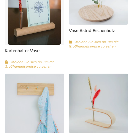
Vase Astrid Eschenholz
Melden Sie sich an, um die
Großhandelspreise zu sehen
Kartenhalter-Vase
Melden Sie sich an, um die
Großhandelspreise zu sehen