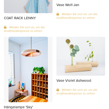
Vase Wolf-Jan
Melden Sie sich an, um die
COAT RACK LENNY
Großhandelspreise zu sehen
Melden Sie sich an, um die
Großhandelspreise zu sehen
Vase Violet Ashwood
Melden Sie sich an, um die
Großhandelspreise zu sehen
Hängelampe 'Sky'