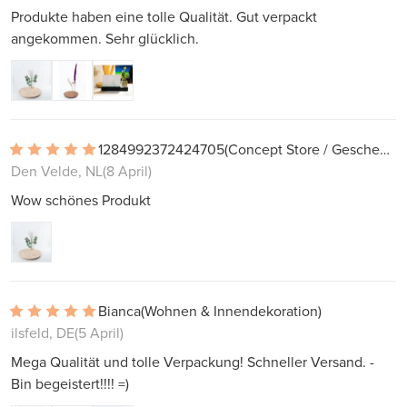
Produkte haben eine tolle Qualität. Gut verpackt
angekommen. Sehr glücklich.
1284992372424705
(Concept Store / Geschenkladen)
Den Velde, NL
(8 April)
Wow schönes Produkt
Bianca
(Wohnen & Innendekoration)
ilsfeld, DE
(5 April)
Mega Qualität und tolle Verpackung! Schneller Versand. -
Bin begeistert!!!! =)