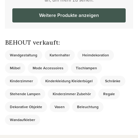
Weitere Produkte anzeigen
BEHOUT verkauft:
Wandgestaltung
Kartenhalter
Heimdekoration
Möbel
Mode Accessoires
Tischlampen
Kinderzimmer
Kinderkleidung Kleiderbügel
Schränke
Stehende Lampen
Kinderzimmer Zubehör
Regale
Dekorative Objekte
Vasen
Beleuchtung
Wandaufkleber