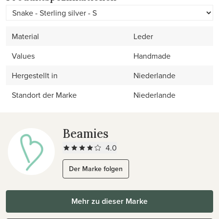
Material
Leder
Values
Handmade
Hergestellt in
Niederlande
Standort der Marke
Niederlande
Beamies
4.0
Der Marke folgen
Mehr zu dieser Marke