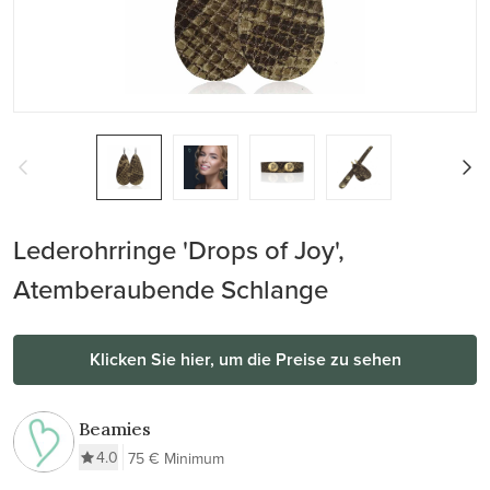
Lederohrringe 'Drops of Joy',
Atemberaubende Schlange
Klicken Sie hier, um die Preise zu sehen
Beamies
4.0
75 € Minimum