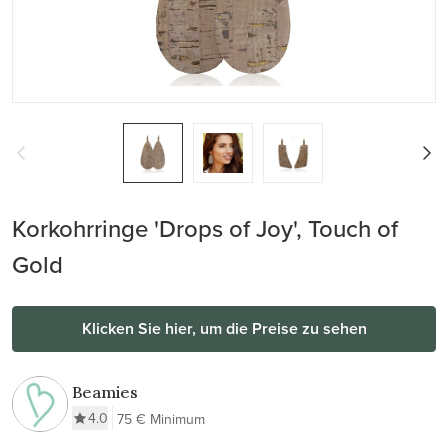
Korkohrringe 'Drops of Joy', Touch of
Gold
Klicken Sie hier, um die Preise zu sehen
Beamies
4.0
75 € Minimum