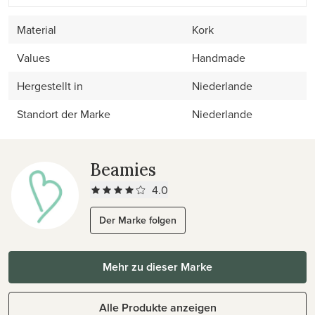
Material
Kork
Values
Handmade
Hergestellt in
Niederlande
Standort der Marke
Niederlande
Beamies
4.0
Der Marke folgen
Mehr zu dieser Marke
Alle Produkte anzeigen