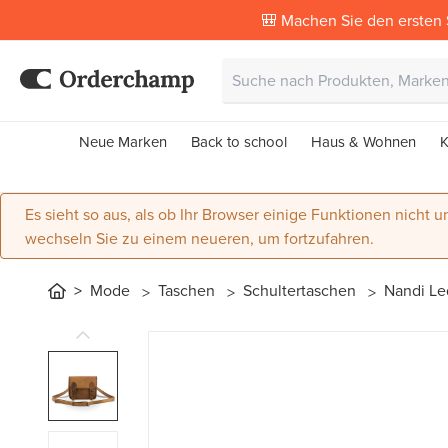
🎒 Machen Sie den ersten 
Neue Marken
Back to school
Haus & Wohnen
K
Es sieht so aus, als ob Ihr Browser einige Funktionen nicht un
wechseln Sie zu einem neueren, um fortzufahren.
Mode
Taschen
Schultertaschen
Nandi L