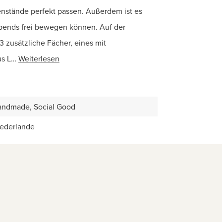
enstände perfekt passen. Außerdem ist es
abends frei bewegen können. Auf der
3 zusätzliche Fächer, eines mit
us L…
Weiterlesen
ndmade, Social Good
ederlande