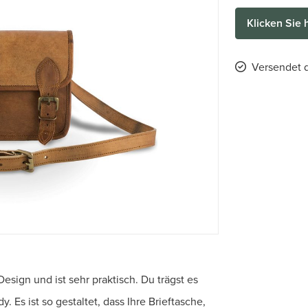
Klicken Sie 
Versendet d
sign und ist sehr praktisch. Du trägst es
 Es ist so gestaltet, dass Ihre Brieftasche,