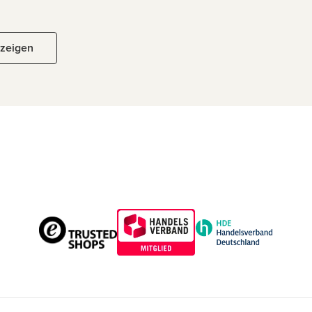
nzeigen