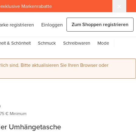
exklusive Markenrabatte
Zum Shoppen registrieren
arke registrieren
Einloggen
eit & Schönheit
Schmuck
Schreibwaren
Mode
lich sind. Bitte aktualisieren Sie Ihren Browser oder
a
75 € Minimum
der Umhängetasche