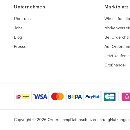
Unternehmen
Marktplatz
Über uns
Wie es funktio
Jobs
Markenverzei
Blog
Bei Ordercha
Presse
Auf Ordercha
Jetzt kaufen,
Großhandel
Copyright © 2026 Orderchamp
Datenschutzerklärung
Nutzungsb