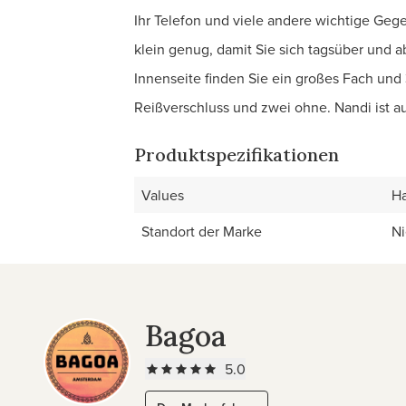
Ihr Telefon und viele andere wichtige Geg
klein genug, damit Sie sich tagsüber und 
Innenseite finden Sie ein großes Fach und 
Reißverschluss und zwei ohne. Nandi ist a
Produktspezifikationen
Values
Ha
Standort der Marke
Ni
Bagoa
5.0