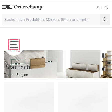
DE
Beautech
Tienen, Belgien