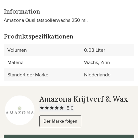
Information
Amazona Qualitätspolierwachs 250 ml.
Produktspezifikationen
Volumen
0.03 Liter
Material
Wachs, Zinn
Standort der Marke
Niederlande
Amazona Krijtverf & Wax
5.0
Der Marke folgen