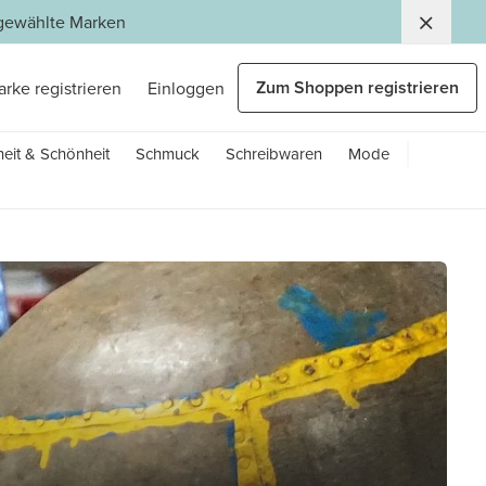
usgewählte Marken
Zum Shoppen registrieren
arke registrieren
Einloggen
eit & Schönheit
Schmuck
Schreibwaren
Mode