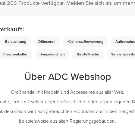
t 206 Produkte verfügbar. Melden Sie sich an, um mehr
erkauft:
Beleuchtung
Diffusoren
Küchenaufbewahrung
Aufbewahr
Flaschenhalter
Hängeleuchten
Beistelltische
Serviertabletts
Über ADC Webshop
Großhandel mit Möbeln und Accessoires aus aller Welt.
odukte, jedes mit seiner eigenen Geschichte oder seinen eigenen 
olzdekoration wird aus gebrauchten Produkten aus Indien hergest
beispielsweise aus alten Regierungsgebäuden.