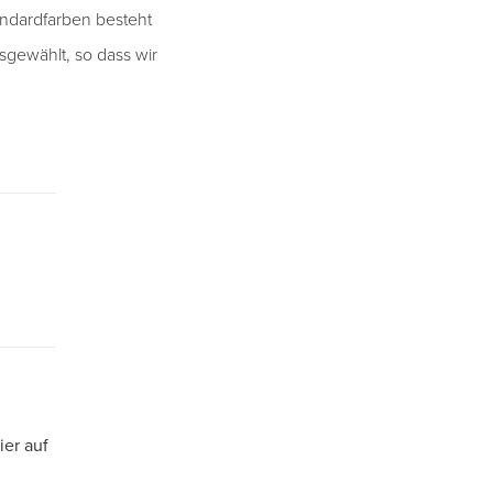
tandardfarben besteht
sgewählt, so dass wir
ier auf