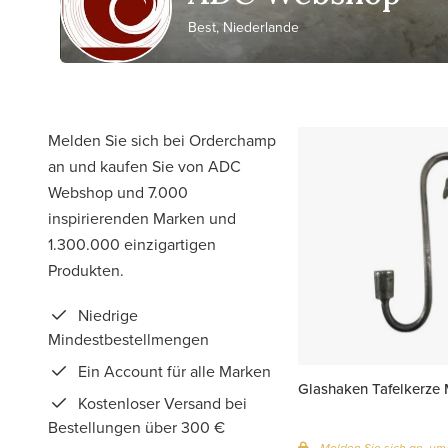
Best, Niederlande
Melden Sie sich bei Orderchamp
an und kaufen Sie von ADC
Webshop und 7.000
inspirierenden Marken und
1.300.000 einzigartigen
Produkten.
Niedrige
Mindestbestellmengen
Ein Account für alle Marken
Glashaken Tafelkerze M
Kostenloser Versand bei
Bestellungen über 300 €
Melden Sie sich an, um