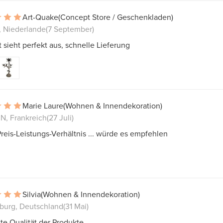
Art-Quake
(Concept Store / Geschenkladen)
 Niederlande
(7 September)
 sieht perfekt aus, schnelle Lieferung
Marie Laure
(Wohnen & Innendekoration)
, Frankreich
(27 Juli)
Preis-Leistungs-Verhältnis ... würde es empfehlen
Silvia
(Wohnen & Innendekoration)
burg, Deutschland
(31 Mai)
te Qualität der Produkte