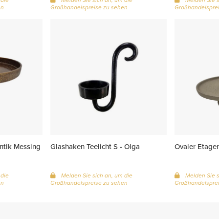
en
Großhandelspreise zu sehen
Großhandelsprei
ntik Messing
Glashaken Teelicht S - Olga
Ovaler Etager
 die
Melden Sie sich an, um die
Melden Sie s
en
Großhandelspreise zu sehen
Großhandelsprei