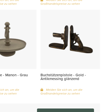
se zu sehen
Großhandelspreise zu sehen
e - Manon - Grau
Buchstützenpistole - Gold -
Antikmessing glänzend
ich an, um die
Melden Sie sich an, um die
se zu sehen
Großhandelspreise zu sehen