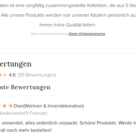
ion ist eine sorgfältig zusammengestellte Kollektion, die aus 5 S
. Alle unsere Produkte werden von unseren Käufern persönlich au
immer hohe Qualität liefern.
Maschinenübersetzung
Siehe Originalsprache
ertungen
4.6
(55 Bewertungen)
ste Bewertungen
Dian
(Wohnen & Innendekoration)
Niederlande
(11 Februar)
 versendet, alles ordentlich verpackt. Schöne Produkte. Werde h
all noch mehr bestellen!