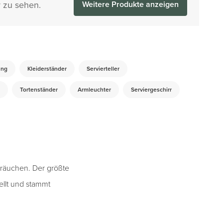
 zu sehen.
Weitere Produkte anzeigen
ung
Kleiderständer
Servierteller
Tortenständer
Armleuchter
Serviergeschirr
Bräuchen. Der größte
ellt und stammt