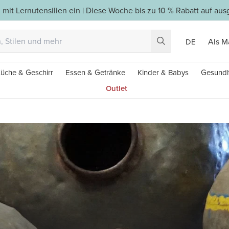
 mit Lernutensilien ein | Diese Woche bis zu 10 % Rabatt auf a
Als M
DE
üche & Geschirr
Essen & Getränke
Kinder & Babys
Gesundh
Outlet