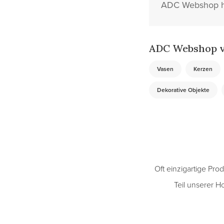
ADC Webshop ha
ADC Webshop v
Vasen
Kerzen
Dekorative Objekte
Oft einzigartige Pr
Teil unserer H