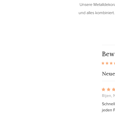
Unsere Metalldekorat
und alles kombiniert
Bew
Neue
Rijen, 
Schnell
jeden F