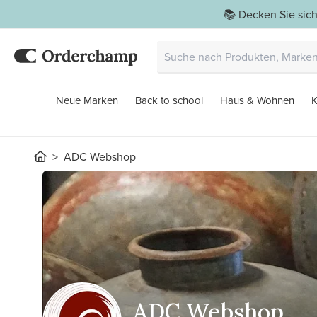
📚 Decken Sie sich
Neue Marken
Back to school
Haus & Wohnen
K
ADC Webshop
ADC Webshop