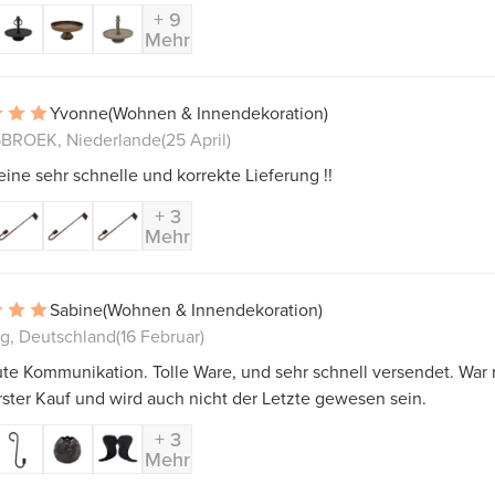
+ 9
Mehr
Yvonne
(Wohnen & Innendekoration)
BROEK, Niederlande
(25 April)
ine sehr schnelle und korrekte Lieferung !!
+ 3
Mehr
Sabine
(Wohnen & Innendekoration)
g, Deutschland
(16 Februar)
te Kommunikation. Tolle Ware, und sehr schnell versendet. War 
ster Kauf und wird auch nicht der Letzte gewesen sein.
+ 3
Mehr