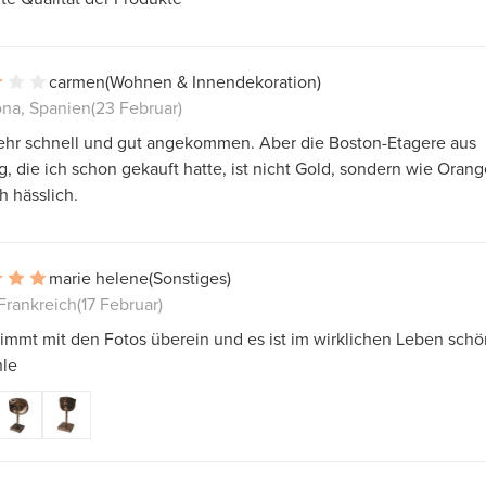
carmen
(Wohnen & Innendekoration)
ona, Spanien
(23 Februar)
 sehr schnell und gut angekommen. Aber die Boston-Etagere aus
, die ich schon gekauft hatte, ist nicht Gold, sondern wie Orang
h hässlich.
marie helene
(Sonstiges)
Frankreich
(17 Februar)
timmt mit den Fotos überein und es ist im wirklichen Leben schö
le