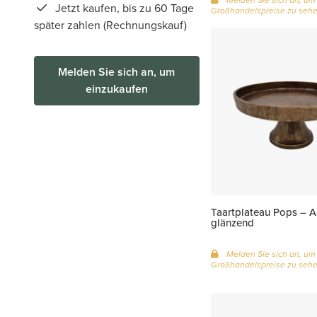
Jetzt kaufen, bis zu 60 Tage
Großhandelspreise zu seh
später zahlen (Rechnungskauf)
Melden Sie sich an, um
einzukaufen
Taartplateau Pops – A
glänzend
Melden Sie sich an, um
Großhandelspreise zu seh