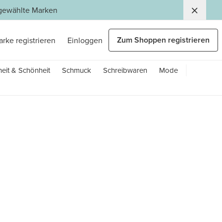
usgewählte Marken
Zum Shoppen registrieren
arke registrieren
Einloggen
eit & Schönheit
Schmuck
Schreibwaren
Mode