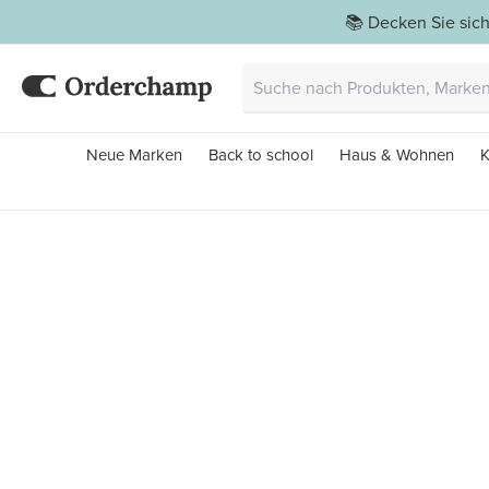
📚 Decken Sie sich
Neue Marken
Back to school
Haus & Wohnen
K