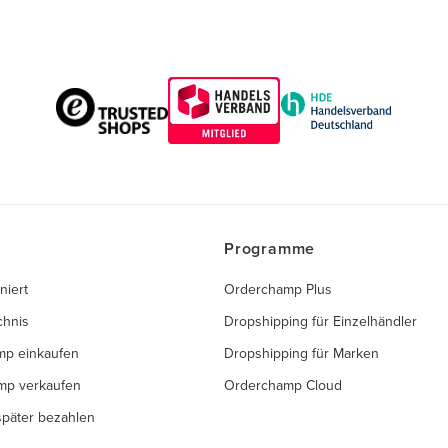
Programme
niert
Orderchamp Plus
chnis
Dropshipping für Einzelhändler
mp einkaufen
Dropshipping für Marken
mp verkaufen
Orderchamp Cloud
 später bezahlen