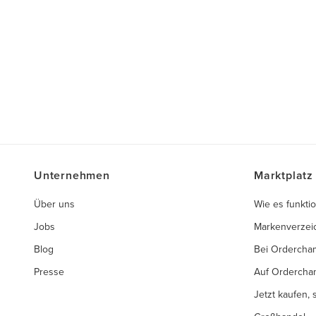
Unternehmen
Marktplatz
Über uns
Wie es funktio
Jobs
Markenverzei
Blog
Bei Ordercha
Presse
Auf Ordercha
Jetzt kaufen,