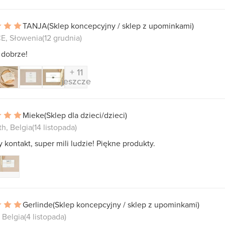
TANJA
(Sklep koncepcyjny / sklep z upominkami)
E, Słowenia
(12 grudnia)
 dobrze!
+ 11
jeszcze
Mieke
(Sklep dla dzieci/dzieci)
h, Belgia
(14 listopada)
 kontakt, super mili ludzie! Piękne produkty.
Gerlinde
(Sklep koncepcyjny / sklep z upominkami)
 Belgia
(4 listopada)