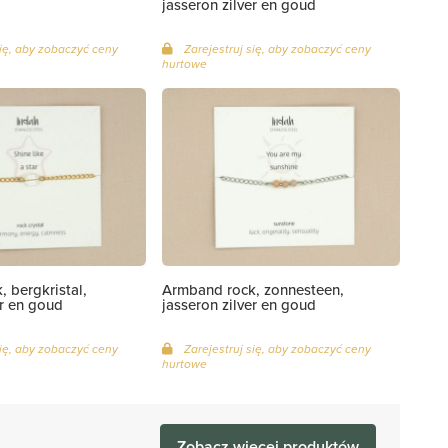
jasseron zilver en goud
się, aby zobaczyć ceny
Zarejestruj się, aby zobaczyć ceny
hurtowe
 bergkristal,
Armband rock, zonnesteen,
er en goud
jasseron zilver en goud
się, aby zobaczyć ceny
Zarejestruj się, aby zobaczyć ceny
hurtowe
Zobacz więcej produktów