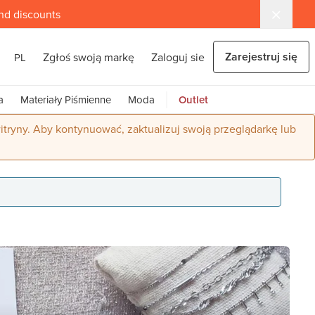
and discounts
Zarejestruj się
Zgłoś swoją markę
Zaloguj sie
PL
a
Materiały Piśmienne
Moda
Outlet
itryny. Aby kontynuować, zaktualizuj swoją przeglądarkę lub