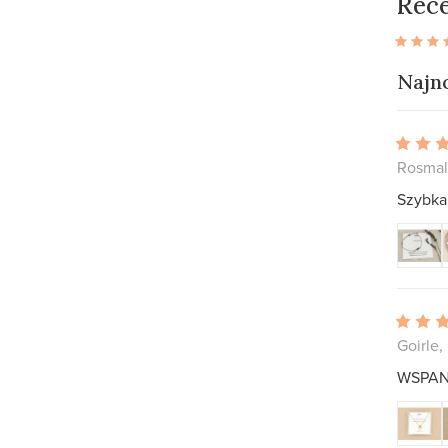
Rece
Najn
Rosmal
Szybka
Goirle,
WSPAN