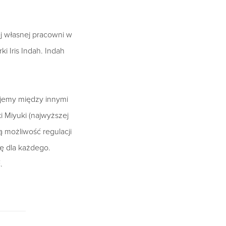
ej własnej pracowni w
i Iris Indah. Indah
sujemy między innymi
ki Miyuki (najwyższej
ją możliwość regulacji
ę dla każdego.
.