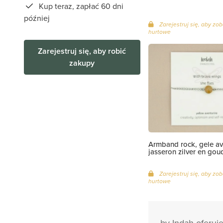
Kup teraz, zapłać 60 dni
później
Zarejestruj się, aby zo
hurtowe
Zarejestruj się, aby robić
zakupy
Armband rock, gele ave
jasseron zilver en gou
Zarejestruj się, aby zo
hurtowe
by Indah oferuje