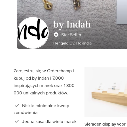
by Indah
Star Seller
Hengelo Ov, Holandia
Zarejestruj się w Orderchamp i
kupuj od by Indah i 7.000
inspirujących marek oraz 1 300
000 unikalnych produktów.
Niskie minimalne kwoty
zamówienia
Jedna kasa dla wielu marek
Sieraden display voor