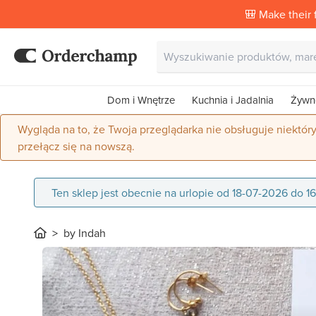
🎒 Make their f
Dom i Wnętrze
Kuchnia i Jadalnia
Żywn
Wygląda na to, że Twoja przeglądarka nie obsługuje niektór
przełącz się na nowszą.
Ten sklep jest obecnie na urlopie od 18-07-2026 do 
by Indah