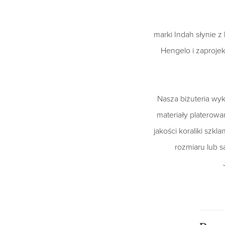
marki Indah słynie z
Hengelo i zaprojek
Nasza biżuteria wyk
materiały platerowan
jakości koraliki szkl
rozmiaru lub 