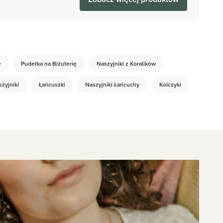
e
Pudełka na Biżuterię
Naszyjniki z Koralików
zyjniki
Łańcuszki
Naszyjniki Łańcuchy
Kolczyki