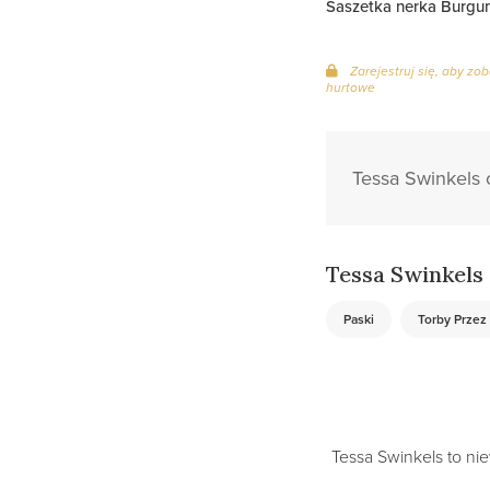
Saszetka nerka Burgu
Zarejestruj się, aby zo
hurtowe
Tessa Swinkels o
Tessa Swinkels 
Paski
Torby Przez
Tessa Swinkels to ni