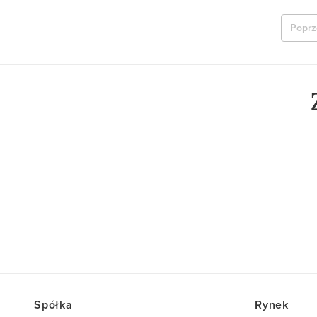
Poprz
Spółka
Rynek