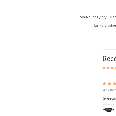
Marka łączy styl uli
funkcjonalne
Rece
Amster
Świetn