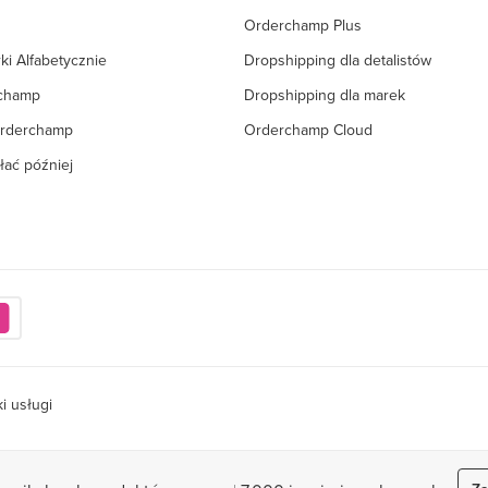
Orderchamp Plus
ki Alfabetycznie
Dropshipping dla detalistów
rchamp
Dropshipping dla marek
Orderchamp
Orderchamp Cloud
łać później
i usługi