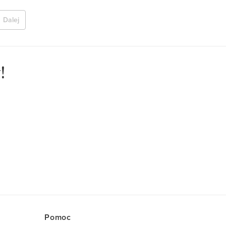
Dalej
!
Pomoc