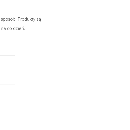
y sposób. Produkty są
 na co dzień.