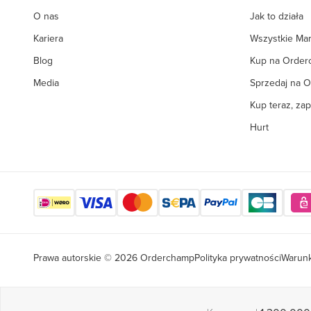
O nas
Jak to działa
Kariera
Wszystkie Mar
Blog
Kup na Orde
Media
Sprzedaj na 
Kup teraz, zap
Hurt
Prawa autorskie © 2026 Orderchamp
Polityka prywatności
Warunk