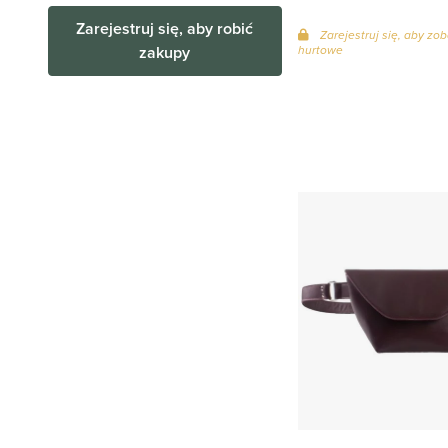
Zarejestruj się, aby robić
Zarejestruj się, aby zo
hurtowe
zakupy