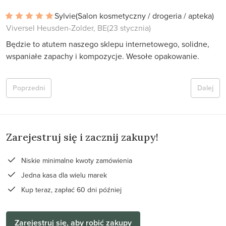
Sylvie
(Salon kosmetyczny / drogeria / apteka)
Viversel Heusden-Zolder, BE
(23 stycznia)
Będzie to atutem naszego sklepu internetowego, solidne,
wspaniałe zapachy i kompozycje. Wesołe opakowanie.
Poprzedni
Dalej
Zarejestruj się i zacznij zakupy!
Niskie minimalne kwoty zamówienia
Jedna kasa dla wielu marek
Kup teraz, zapłać 60 dni później
Zarejestruj się, aby robić zakupy