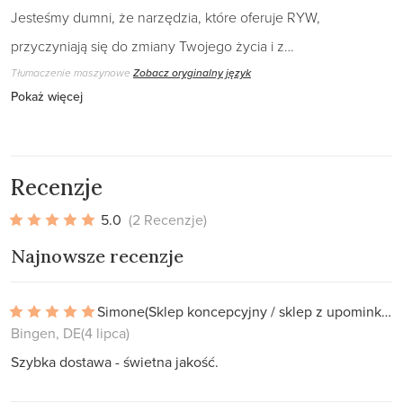
Jesteśmy dumni, że narzędzia, które oferuje RYW,
przyczyniają się do zmiany Twojego życia i z…
Tłumaczenie maszynowe
Zobacz oryginalny język
Pokaż więcej
Recenzje
5.0
(2 Recenzje)
Najnowsze recenzje
Simone
(Sklep koncepcyjny / sklep z upominkami)
Bingen, DE
(4 lipca)
Szybka dostawa - świetna jakość.