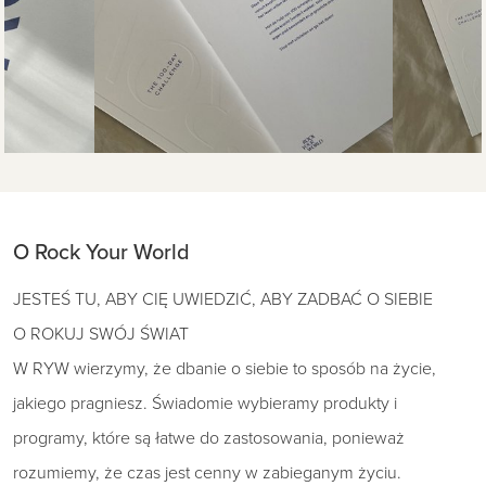
O Rock Your World
JESTEŚ TU, ABY CIĘ UWIEDZIĆ, ABY ZADBAĆ O SIEBIE
O ROKUJ SWÓJ ŚWIAT
W RYW wierzymy, że dbanie o siebie to sposób na życie,
jakiego pragniesz. Świadomie wybieramy produkty i
programy, które są łatwe do zastosowania, ponieważ
rozumiemy, że czas jest cenny w zabieganym życiu.