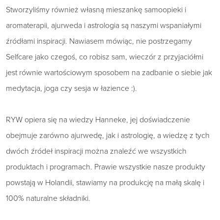
Stworzyliśmy również własną mieszankę samoopieki i
aromaterapii, ajurweda i astrologia są naszymi wspaniałymi
źródłami inspiracji. Nawiasem mówiąc, nie postrzegamy
Selfcare jako czegoś, co robisz sam, wieczór z przyjaciółmi
jest równie wartościowym sposobem na zadbanie o siebie jak
medytacja, joga czy sesja w łazience :).
RYW opiera się na wiedzy Hanneke, jej doświadczenie
obejmuje zarówno ajurwedę, jak i astrologię, a wiedzę z tych
dwóch źródeł inspiracji można znaleźć we wszystkich
produktach i programach. Prawie wszystkie nasze produkty
powstają w Holandii, stawiamy na produkcję na małą skalę i
100% naturalne składniki.