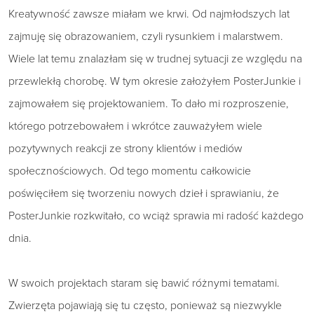
Kreatywność zawsze miałam we krwi. Od najmłodszych lat
zajmuję się obrazowaniem, czyli rysunkiem i malarstwem.
Wiele lat temu znalazłam się w trudnej sytuacji ze względu na
przewlekłą chorobę. W tym okresie założyłem PosterJunkie i
zajmowałem się projektowaniem. To dało mi rozproszenie,
którego potrzebowałem i wkrótce zauważyłem wiele
pozytywnych reakcji ze strony klientów i mediów
społecznościowych. Od tego momentu całkowicie
poświęciłem się tworzeniu nowych dzieł i sprawianiu, że
PosterJunkie rozkwitało, co wciąż sprawia mi radość każdego
dnia.
W swoich projektach staram się bawić różnymi tematami.
Zwierzęta pojawiają się tu często, ponieważ są niezwykle