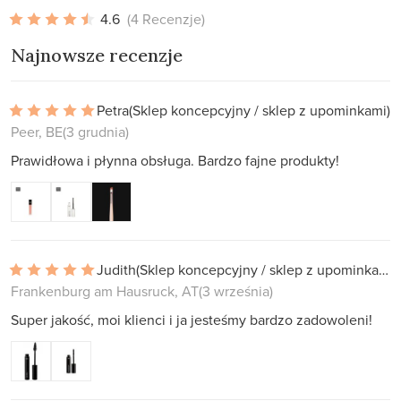
4.6
(4 Recenzje)
Najnowsze recenzje
Petra
(Sklep koncepcyjny / sklep z upominkami)
Peer, BE
(3 grudnia)
Prawidłowa i płynna obsługa. Bardzo fajne produkty!
Judith
(Sklep koncepcyjny / sklep z upominkami)
Frankenburg am Hausruck, AT
(3 września)
Super jakość, moi klienci i ja jesteśmy bardzo zadowoleni!