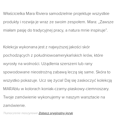
Właścicielka Mara Riviera samodzielnie projektuje wszystkie
produkty i rozwija je wraz ze swoim zespołem. Mara: „Zawsze
miałam pasję do tradycyjnej pracy, a natura mnie inspiruje”.
Kolekcja wykonana jest z najwyższej jakości skór
pochodzących z południowoamerykańskich krów, które
wyrosły na wolności. Użądlenia szerszeni lub rany
spowodowane nieostrożną zabawą leczą się same. Skóra to
wszystko pokazuje. Ucz się życia! Daj się zaskoczyć kolekcją
MARAblu w kolorach koniak-czarny-piaskowy-ciemnoszary.
Twoje zamówienie wykonujemy w naszym warsztacie na
zamówienie.
Tłumaczenie maszynowe
Zobacz oryginalny język