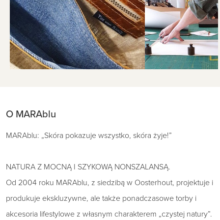
O MARAblu
MARAblu: „Skóra pokazuje wszystko, skóra żyje!”
NATURA Z MOCNĄ I SZYKOWĄ NONSZALANSĄ.
Od 2004 roku MARAblu, z siedzibą w Oosterhout, projektuje i
produkuje ekskluzywne, ale także ponadczasowe torby i
akcesoria lifestylowe z własnym charakterem „czystej natury”.