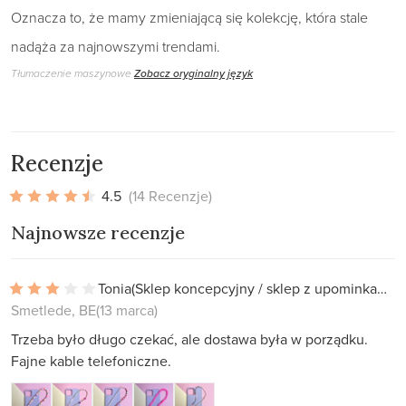
Oznacza to, że mamy zmieniającą się kolekcję, która stale
nadąża za najnowszymi trendami.
Tłumaczenie maszynowe
Zobacz oryginalny język
Recenzje
4.5
(14 Recenzje)
Najnowsze recenzje
Tonia
(Sklep koncepcyjny / sklep z upominkami)
Smetlede, BE
(13 marca)
Trzeba było długo czekać, ale dostawa była w porządku.
Fajne kable telefoniczne.