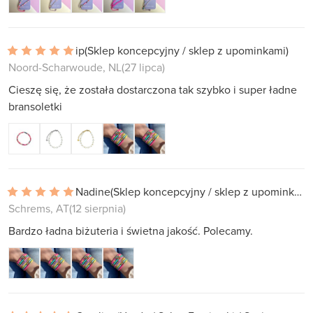
ip
(Sklep koncepcyjny / sklep z upominkami)
Noord-Scharwoude, NL
(27 lipca)
Cieszę się, że została dostarczona tak szybko i super ładne
bransoletki
Nadine
(Sklep koncepcyjny / sklep z upominkami)
Schrems, AT
(12 sierpnia)
Bardzo ładna biżuteria i świetna jakość. Polecamy.