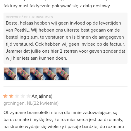
faktury musi faktycznie pokrywać się z datą dostawy.
ODPOWIEDŹ OD LUX MUSTHAVES:
Beste, helaas hebben wij geen invloed op de levertijden
van PostNL. Wij hebben ons uiterste best gedaan om de
bestelling z.s.m. te versturen en is binnen de aangegeven
tijd verstuurd. Ook hebben wij geen invloed op de factuur.
Jammer dat jullie ons hier 2 sterren voor geven zonder dat
wij hier iets aan kunnen doen.
Anja
(Inne)
groningen, NL
(22 kwietnia)
Otrzymane bransoletki nie są dla mnie zadowalające, są
bardzo małe i myślę też, że rozmiar serca jest bardzo mały,
na stronie wydaje się większy i pasuje bardziej do rozmiaru