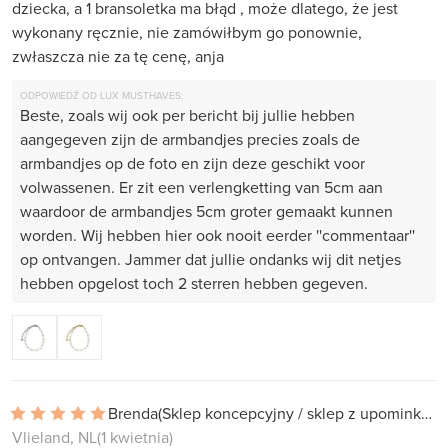
dziecka, a 1 bransoletka ma błąd , może dlatego, że jest
wykonany ręcznie, nie zamówiłbym go ponownie,
zwłaszcza nie za tę cenę, anja
ODPOWIEDŹ OD LUX MUSTHAVES:
Beste, zoals wij ook per bericht bij jullie hebben
aangegeven zijn de armbandjes precies zoals de
armbandjes op de foto en zijn deze geschikt voor
volwassenen. Er zit een verlengketting van 5cm aan
waardoor de armbandjes 5cm groter gemaakt kunnen
worden. Wij hebben hier ook nooit eerder ''commentaar''
op ontvangen. Jammer dat jullie ondanks wij dit netjes
hebben opgelost toch 2 sterren hebben gegeven.
Brenda
(Sklep koncepcyjny / sklep z upominkami)
Vlieland, NL
(1 kwietnia)