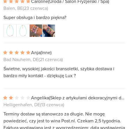
Caroline
(Uroda / Salon Fryzjerski / Spa)
Balen, BE
(23 czerwca)
Super obsługa i bardzo piękna?
Anja
(Inne)
Bad Nauheim, DE
(21 czerwca)
Świetne, wysokiej jakości bransoletki, szybka dostawa i
bardzo miły kontakt - dziękuję Lux ?
Angelika
(Sklep z artykułami dekoracyjnymi do domu)
Heiligenhafen, DE
(13 czerwca)
Terminy dostaw są stanowczo za długie. Nie mogę
powiedzieć, czy jest to wina Post.nl. Czekam 2,5 tygodnia.
Faktura wystawiana jest z wyprzedzeniem; data wystawienia