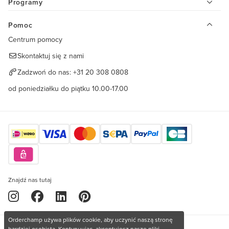
Programy
Pomoc
Centrum pomocy
Skontaktuj się z nami
Zadzwoń do nas:
+31 20 308 0808
od poniedziałku do piątku 10.00-17.00
Znajdź nas tutaj
Orderchamp używa plików cookie, aby uczynić naszą stronę
bardziej osobistą. Kontynuując, akceptujesz nasze pliki