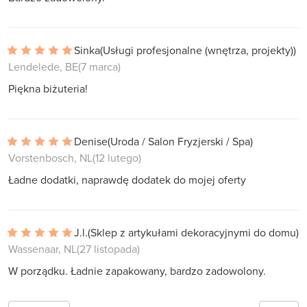
Sinka
(Usługi profesjonalne (wnętrza, projekty))
Lendelede, BE
(7 marca)
Piękna biżuteria!
Denise
(Uroda / Salon Fryzjerski / Spa)
Vorstenbosch, NL
(12 lutego)
Ładne dodatki, naprawdę dodatek do mojej oferty
J.l.
(Sklep z artykułami dekoracyjnymi do domu)
Wassenaar, NL
(27 listopada)
W porządku. Ładnie zapakowany, bardzo zadowolony.