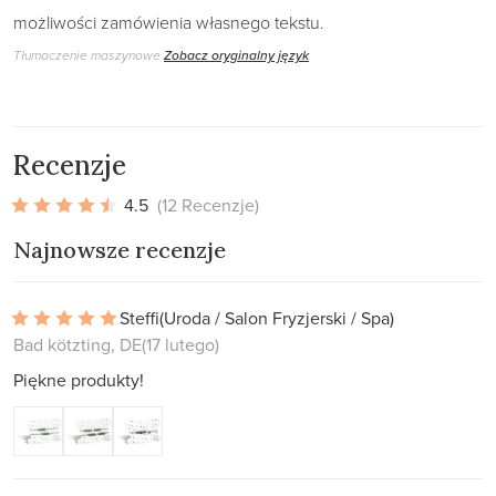
możliwości zamówienia własnego tekstu.
Tłumaczenie maszynowe
Zobacz oryginalny język
Recenzje
4.5
(12 Recenzje)
Najnowsze recenzje
Steffi
(Uroda / Salon Fryzjerski / Spa)
Bad kötzting, DE
(17 lutego)
Piękne produkty!