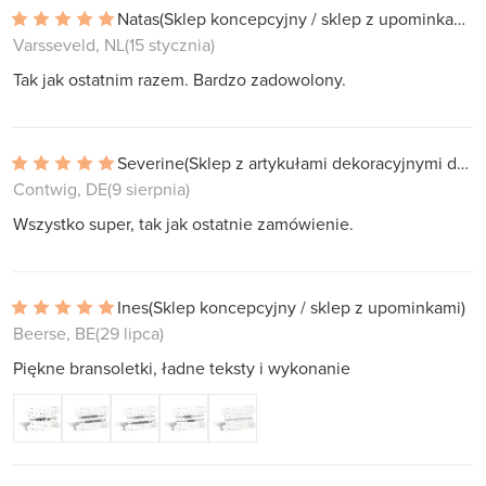
Natas
(Sklep koncepcyjny / sklep z upominkami)
Varsseveld, NL
(15 stycznia)
Tak jak ostatnim razem. Bardzo zadowolony.
Severine
(Sklep z artykułami dekoracyjnymi do domu)
Contwig, DE
(9 sierpnia)
Wszystko super, tak jak ostatnie zamówienie.
Ines
(Sklep koncepcyjny / sklep z upominkami)
Beerse, BE
(29 lipca)
Piękne bransoletki, ładne teksty i wykonanie