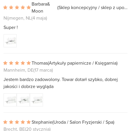
Barbara&
(Sklep koncepcyjny / sklep z upominkami)
Moon
Nijmegen, NL
(4 maja)
Super !
Thomas
(Artykuły papiernicze / Księgarnia)
Mannheim, DE
(17 marca)
Jestem bardzo zadowolony. Towar dotarł szybko, dobrej
jakości i dobrze wygląda
Stephanie
(Uroda / Salon Fryzjerski / Spa)
Brecht, BE
(20 stycznia)