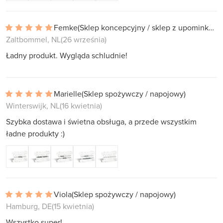
Femke
(Sklep koncepcyjny / sklep z upominkami)
Zaltbommel, NL
(26 września)
Ładny produkt. Wygląda schludnie!
Marielle
(Sklep spożywczy / napojowy)
Winterswijk, NL
(16 kwietnia)
Szybka dostawa i świetna obsługa, a przede wszystkim
ładne produkty :)
Viola
(Sklep spożywczy / napojowy)
Hamburg, DE
(15 kwietnia)
Wszystko super!