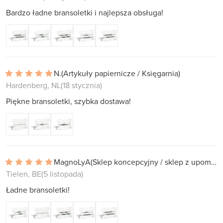
Bardzo ładne bransoletki i najlepsza obsługa!
N.
(Artykuły papiernicze / Księgarnia)
Hardenberg, NL
(18 stycznia)
Piękne bransoletki, szybka dostawa!
MagnoLyA
(Sklep koncepcyjny / sklep z upominkami)
Tielen, BE
(5 listopada)
Ładne bransoletki!