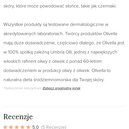
skóry, które może powodować słońce, takie jak czerniaki.
Wszystkie produkty są testowane dermatologicznie w
akredytowanych laboratoriach. Twórcy produktów Olivella
mają duże doświadczenie, częściowo dlatego, że Olivella jest
w 100% spółką zależną Umbria Olli, jednej z największych
włoskich rafinerii oliwy z oliwek z ponad 60-letnim
doświadczeniem w produkcji oliwy z oliwek. Olivella to
naturalna dieta śródziemnomorska dla Twojej skóry.
Tłumaczenie maszynowe
Zobacz oryginalny język
Recenzje
5.0
(5 Recenzje)