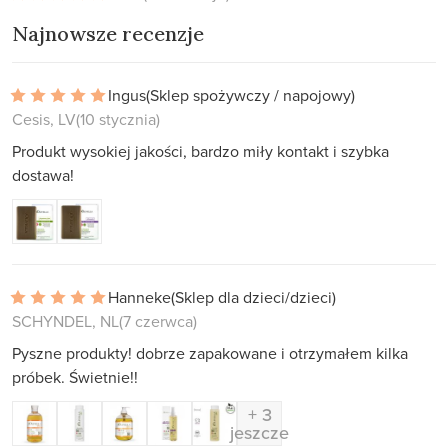
Najnowsze recenzje
Ingus
(Sklep spożywczy / napojowy)
Cesis, LV
(10 stycznia)
Produkt wysokiej jakości, bardzo miły kontakt i szybka
dostawa!
Hanneke
(Sklep dla dzieci/dzieci)
SCHYNDEL, NL
(7 czerwca)
Pyszne produkty! dobrze zapakowane i otrzymałem kilka
próbek. Świetnie!!
+ 3
jeszcze