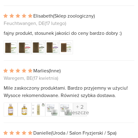
Elisabeth
(Sklep zoologiczny)
Feuchtwangen, DE
(17 lutego)
fajny produkt, stosunek jakości do ceny bardzo dobry :)
Marlies
(Inne)
Waregem, BE
(17 kwietnia)
Mile zaskoczony produktami. Bardzo przyjemny w użyciu!
Wysoce rekomendowane. Również szybka dostawa.
+ 2
jeszcze
Danielle
(Uroda / Salon Fryzjerski / Spa)