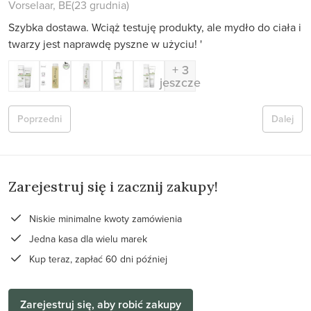
Vorselaar, BE
(23 grudnia)
Szybka dostawa. Wciąż testuję produkty, ale mydło do ciała i
twarzy jest naprawdę pyszne w użyciu! '
+ 3
jeszcze
Poprzedni
Dalej
Zarejestruj się i zacznij zakupy!
Niskie minimalne kwoty zamówienia
Jedna kasa dla wielu marek
Kup teraz, zapłać 60 dni później
Zarejestruj się, aby robić zakupy