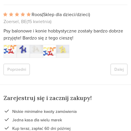
Roos
(Sklep dla dzieci/dzieci)
Zoersel, BE
(15 kwietnia)
Psy balonowe i konie hobbystyczne zostały bardzo dobrze
przyjęte! Bardzo się z tego cieszę!
Poprzedni
Dalej
Zarejestruj się i zacznij zakupy!
Niskie minimalne kwoty zamówienia
Jedna kasa dla wielu marek
Kup teraz, zapłać 60 dni później