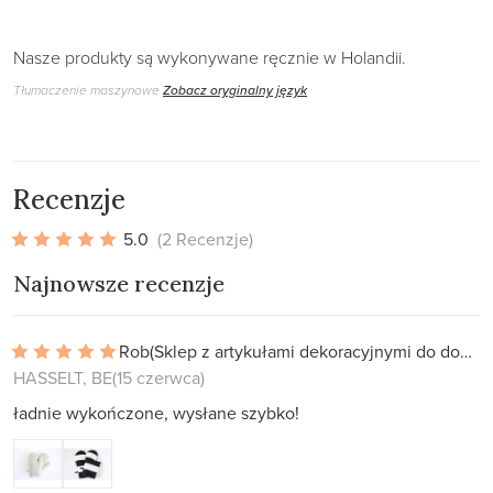
Nasze produkty są wykonywane ręcznie w Holandii.
Tłumaczenie maszynowe
Zobacz oryginalny język
Recenzje
5.0
(2 Recenzje)
Najnowsze recenzje
Rob
(Sklep z artykułami dekoracyjnymi do domu)
HASSELT, BE
(15 czerwca)
ładnie wykończone, wysłane szybko!