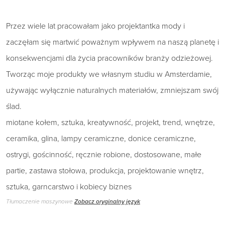
Przez wiele lat pracowałam jako projektantka mody i
zaczęłam się martwić poważnym wpływem na naszą planetę i
konsekwencjami dla życia pracowników branży odzieżowej.
Tworząc moje produkty we własnym studiu w Amsterdamie,
używając wyłącznie naturalnych materiałów, zmniejszam swój
ślad.
miotane kołem, sztuka, kreatywność, projekt, trend, wnętrze,
ceramika, glina, lampy ceramiczne, donice ceramiczne,
ostrygi, gościnność, ręcznie robione, dostosowane, małe
partie, zastawa stołowa, produkcja, projektowanie wnętrz,
sztuka, garncarstwo i kobiecy biznes
Tłumaczenie maszynowe
Zobacz oryginalny język