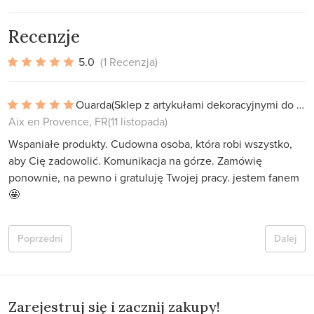
Recenzje
5.0
(1 Recenzja)
Ouarda
(Sklep z artykułami dekoracyjnymi do domu)
Aix en Provence, FR
(11 listopada)
Wspaniałe produkty. Cudowna osoba, która robi wszystko,
aby Cię zadowolić. Komunikacja na górze. Zamówię
ponownie, na pewno i gratuluję Twojej pracy. jestem fanem
🤩
Poprzedni
Dalej
Zarejestruj się i zacznij zakupy!