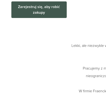
Zarejestruj się, aby robić
zakupy
Lekki, ale niezwykle
Pracujemy z m
nieogranicz
W firmie Fraenck