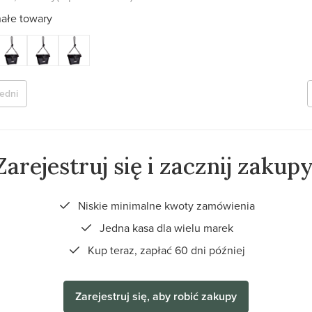
ałe towary
edni
Zarejestruj się i zacznij zakupy
Niskie minimalne kwoty zamówienia
Jedna kasa dla wielu marek
Kup teraz, zapłać 60 dni później
Zarejestruj się, aby robić zakupy