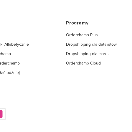
Programy
Orderchamp Plus
ki Alfabetycznie
Dropshipping dla detalistów
rchamp
Dropshipping dla marek
Orderchamp
Orderchamp Cloud
łać później