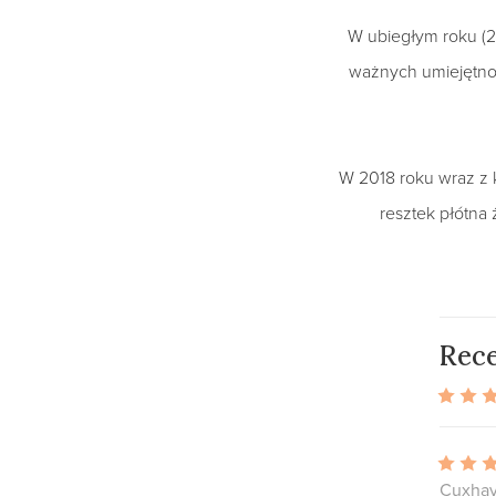
W ubiegłym roku (2
ważnych umiejętnośc
W 2018 roku wraz z 
resztek płótna 
Rece
Cuxhav