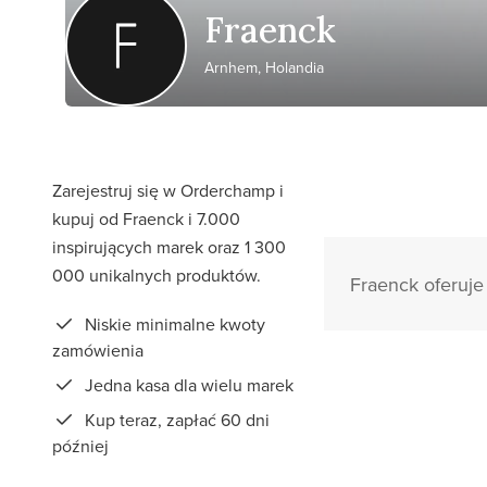
Fraenck
Arnhem, Holandia
Zarejestruj się w Orderchamp i
kupuj od Fraenck i 7.000
inspirujących marek oraz 1 300
000 unikalnych produktów.
Fraenck oferuje 
Niskie minimalne kwoty
zamówienia
Jedna kasa dla wielu marek
Kup teraz, zapłać 60 dni
później