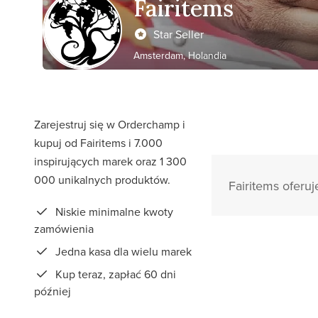
Fairitems
Star Seller
Amsterdam, Holandia
Zarejestruj się w Orderchamp i
kupuj od Fairitems i 7.000
inspirujących marek oraz 1 300
000 unikalnych produktów.
Fairitems oferuj
Niskie minimalne kwoty
zamówienia
Jedna kasa dla wielu marek
Kup teraz, zapłać 60 dni
później