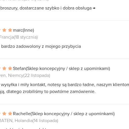
broszury, dostarczane szybko i dobra obsługa →
marc
(Inne)
 Francja
(18 stycznia)
 bardzo zadowolony z mojego przybycia
Stefan
(Sklep koncepcyjny / sklep z upominkami)
en, Niemcy
(22 listopada)
wysyłka i miły kontakt, notesy są bardzo ładne, naszym kliento
ją, dlatego zrobiliśmy to powtórne zamówienie.
Rachelle
(Sklep koncepcyjny / sklep z upominkami)
ATEN, Holandia
(14 listopada)