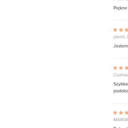
Piękne 
plerin,
Jestem
Cuxhav
Szybka 
podoba
MARGR