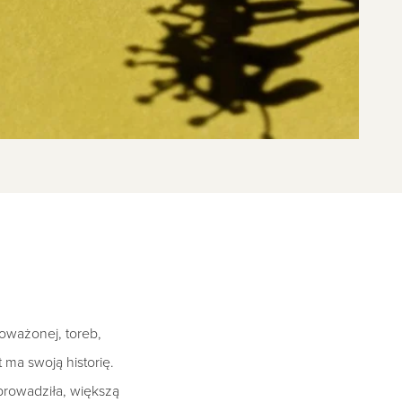
noważonej, toreb,
 ma swoją historię.
prowadziła, większą