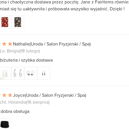
ona i chaotyczna dostawa przez pocztę. Jane z Fairitems równie
iast się tu uaktywniła i próbowała wszystko wyjaśnić. Dzięki !
Nathalie
(Uroda / Salon Fryzjerski / Spa)
Lo, Belgia
(18 lutego)
biżuteria i szybka dostawa
Joyce
(Uroda / Salon Fryzjerski / Spa)
cht, Holandia
(16 sierpnia)
 dobra obsługa