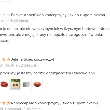
Femke Anne
(Sklep koncepcyjny / sklep z upominkami)
 Holandia
(6 lipca)
 je online, ale nie włączyłbym ich w fizycznym hurtowni. Nie 
powrotem, ale z mojej strony nie będzie nowego zamówienia.
aszam.
Jelena
(Sklep spożywczy)
ch, Austria
(22 lutego)
produkty, jesteśmy bardzo entuzjastyczni i zadowoleni!
Rebecca
(Sklep koncepcyjny / sklep z upominkami)
, Holandia
(23 stycznia)