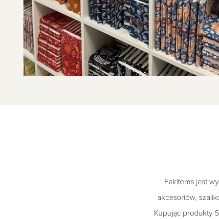
Fairitems jest w
akcesoriów, szalik
Kupując produkty S