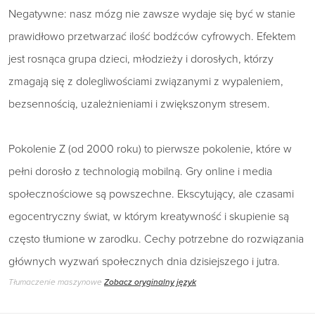
Negatywne: nasz mózg nie zawsze wydaje się być w stanie
prawidłowo przetwarzać ilość bodźców cyfrowych. Efektem
jest rosnąca grupa dzieci, młodzieży i dorosłych, którzy
zmagają się z dolegliwościami związanymi z wypaleniem,
bezsennością, uzależnieniami i zwiększonym stresem.
Pokolenie Z (od 2000 roku) to pierwsze pokolenie, które w
pełni dorosło z technologią mobilną. Gry online i media
społecznościowe są powszechne. Ekscytujący, ale czasami
egocentryczny świat, w którym kreatywność i skupienie są
często tłumione w zarodku. Cechy potrzebne do rozwiązania
głównych wyzwań społecznych dnia dzisiejszego i jutra.
Tłumaczenie maszynowe
Zobacz oryginalny język