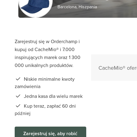
Barcelona, Hiszpania
Zarejestruj się w Orderchamp i
kupuj od CacheMio® i 7.000
inspirujących marek oraz 1 300
000 unikalnych produktów.
CacheMio® oferu
Niskie minimalne kwoty
zamówienia
Jedna kasa dla wielu marek
Kup teraz, zapłać 60 dni
później
Zarejestruj się, aby robić