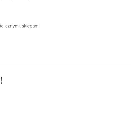
alicznymi, sklepami
!