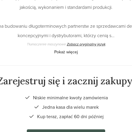
jakością, wykonaniem i standardami produkcji.
na budowaniu długoterminowych partnerstw ze sprzedawcami det
koncepcyjnymi i dystrybutorami, którzy cenią s…
Tłumaczenie maszynowe
Zobacz oryginalny język
Pokaż więcej
Zarejestruj się i zacznij zakupy
Niskie minimalne kwoty zamówienia
Jedna kasa dla wielu marek
Kup teraz, zapłać 60 dni później