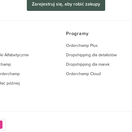
Zarejestruj się, aby robić zakupy
Programy
Orderchamp Plus
ki Alfabetycznie
Dropshipping dla detalistów
rchamp
Dropshipping dla marek
Orderchamp
Orderchamp Cloud
łać później