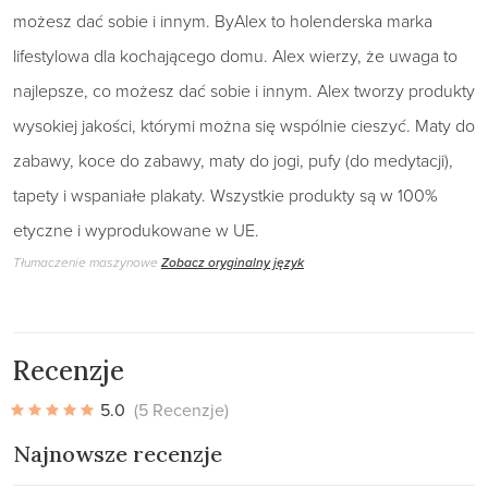
możesz dać sobie i innym. ByAlex to holenderska marka
lifestylowa dla kochającego domu. Alex wierzy, że uwaga to
najlepsze, co możesz dać sobie i innym. Alex tworzy produkty
wysokiej jakości, którymi można się wspólnie cieszyć. Maty do
zabawy, koce do zabawy, maty do jogi, pufy (do medytacji),
tapety i wspaniałe plakaty. Wszystkie produkty są w 100%
etyczne i wyprodukowane w UE.
Tłumaczenie maszynowe
Zobacz oryginalny język
Recenzje
5.0
(5 Recenzje)
Najnowsze recenzje