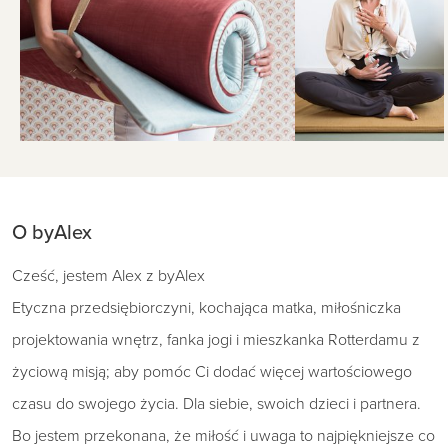
O byAlex
Cześć, jestem Alex z byAlex
Etyczna przedsiębiorczyni, kochająca matka, miłośniczka
projektowania wnętrz, fanka jogi i mieszkanka Rotterdamu z
życiową misją; aby pomóc Ci dodać więcej wartościowego
czasu do swojego życia. Dla siebie, swoich dzieci i partnera.
Bo jestem przekonana, że ​​miłość i uwaga to najpiękniejsze co