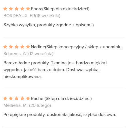
Enora
(Sklep dla dzieci/dzieci)
BORDEAUX, FR
(16 września)
Szybka wysyłka, produkty zgodne z opisem :)
Nadine
(Sklep koncepcyjny / sklep z upominkami)
Schrems, AT
(12 września)
Bardzo ładne produkty. Tkanina jest bardzo miękka i
wygodna. jakość bardzo dobra. Dostawa szybka i
nieskomplikowana.
Rachel
(Sklep dla dzieci/dzieci)
Mellieha, MT
(20 lutego)
Przepiękne produkty, doskonała jakość, szybka dostawa.