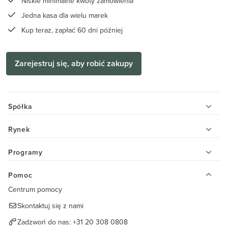
Niskie minimalne kwoty zamówienia
Jedna kasa dla wielu marek
Kup teraz, zapłać 60 dni później
Zarejestruj się, aby robić zakupy
Spółka
Rynek
Programy
Pomoc
Centrum pomocy
Skontaktuj się z nami
Zadzwoń do nas:
+31 20 308 0808