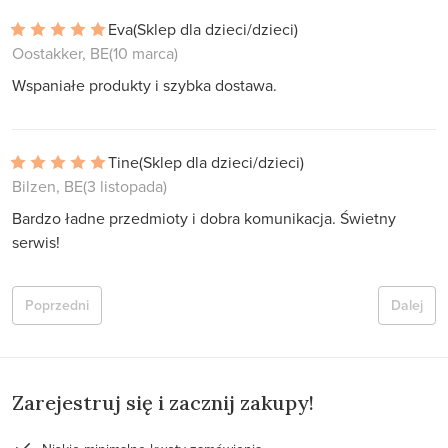
Eva
(Sklep dla dzieci/dzieci)
Oostakker, BE
(10 marca)
Wspaniałe produkty i szybka dostawa.
Tine
(Sklep dla dzieci/dzieci)
Bilzen, BE
(3 listopada)
Bardzo ładne przedmioty i dobra komunikacja. Świetny
serwis!
Poprzedni
Dalej
Zarejestruj się i zacznij zakupy!