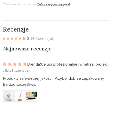
Tłumaczenie maszynowe
Zobacz oryginalny język
Recenzje
5.0
(4 Recenzje)
Najnowsze recenzje
Brenda
(Usługi profesjonalne (wnętrza, projekty))
, IE
(21 czerwca)
Produkty są świetnej jakości. Przybył dobrze zapakowany.
Bardzo szczęśliwy.