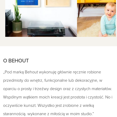
O BEHOUT
„Pod marką Behout wykonuję głównie ręcznie robione
przedmioty do wnętrz, funkcjonalne lub dekoracyjne, w
oparciu o prosty i trzeźwy design oraz z czystych materiałów.
Wspólnym wątkiem moich kreacji jest prostota i czystość. No i
oczywiście kunszt. Wszystko jest zrobione z wielką
starannością. wykonane z miłością w moim studio.”