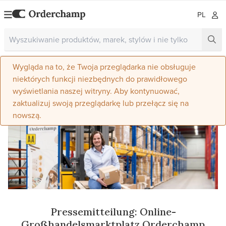
PL
Wygląda na to, że Twoja przeglądarka nie obsługuje
niektórych funkcji niezbędnych do prawidłowego
wyświetlania naszej witryny. Aby kontynuować,
zaktualizuj swoją przeglądarkę lub przełącz się na
nowszą.
Pressemitteilung: Online-
Großhandelsmarktplatz Orderchamp