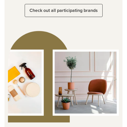
Check out all participating brands