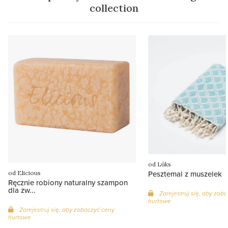
collection
od Lüks
Pesztemal z muszelek
od Elicious
Ręcznie robiony naturalny szampon
dla zw...
Zarejestruj się, aby zob
hurtowe
Zarejestruj się, aby zobaczyć ceny
hurtowe