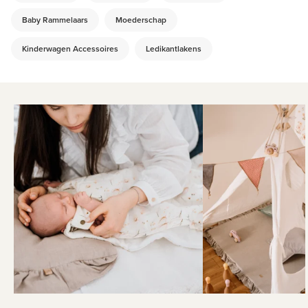
Baby Rammelaars
Moederschap
Kinderwagen Accessoires
Ledikantlakens