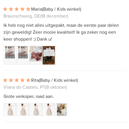
Maria
(Baby / Kids winkel)
Braunschweig, DE
(18 december)
Ik heb nog niet alles uitgepakt, maar de eerste paar delen
zijn geweldig! Zeer mooie kwaliteit! Ik ga zeker nog een
keer shoppen! :) Dank u!
Rita
(Baby / Kids winkel)
Viana do Castelo, PT
(8 oktober)
Grote verkoper, raad aan.