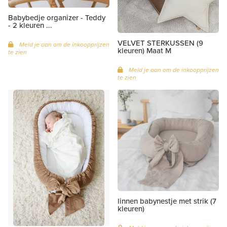
Babybedje organizer - Teddy
- 2 kleuren ...
VELVET STERKUSSEN (9
Meld je aan om de inkoopprijzen
kleuren) Maat M
te zien
Meld je aan om de inkoopprijzen
te zien
linnen babynestje met strik (7
kleuren)