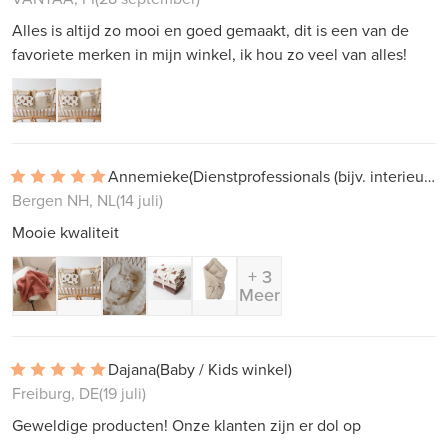
Alles is altijd zo mooi en goed gemaakt, dit is een van de
favoriete merken in mijn winkel, ik hou zo veel van alles!
Annemieke
(Dienstprofessionals (bijv. interieur, projectwerk))
Bergen NH, NL
(14 juli)
Mooie kwaliteit
+ 3
Meer
Dajana
(Baby / Kids winkel)
Freiburg, DE
(19 juli)
Geweldige producten! Onze klanten zijn er dol op