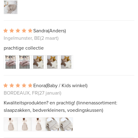
Sandra
(Anders)
Ingelmunster, BE
(2 maart)
prachtige collectie
Enora
(Baby / Kids winkel)
BORDEAUX, FR
(27 januari)
Kwaliteitsprodukten? en prachtig! (linnenassortiment:
slaapzakken, bedverkleiners, voedingskussen)