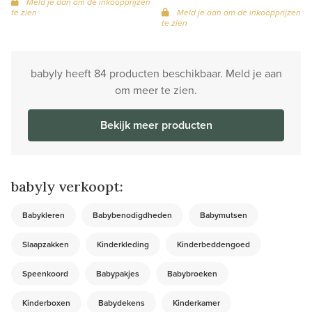
Meld je aan om de inkoopprijzen
te zien
Meld je aan om de inkoopprijzen
te zien
babyly heeft 84 producten beschikbaar. Meld je aan
om meer te zien.
Bekijk meer producten
babyly verkoopt:
Babykleren
Babybenodigdheden
Babymutsen
Slaapzakken
Kinderkleding
Kinderbeddengoed
Speenkoord
Babypakjes
Babybroeken
Kinderboxen
Babydekens
Kinderkamer