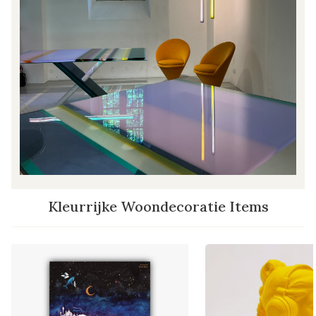
Kleurrijke Woondecoratie Items