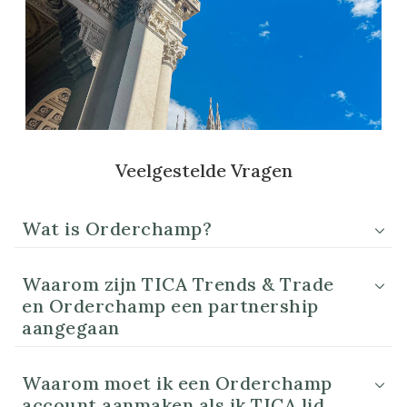
Veelgestelde Vragen
Wat is Orderchamp?
Waarom zijn TICA Trends & Trade
en Orderchamp een partnership
aangegaan
Waarom moet ik een Orderchamp
account aanmaken als ik TICA lid