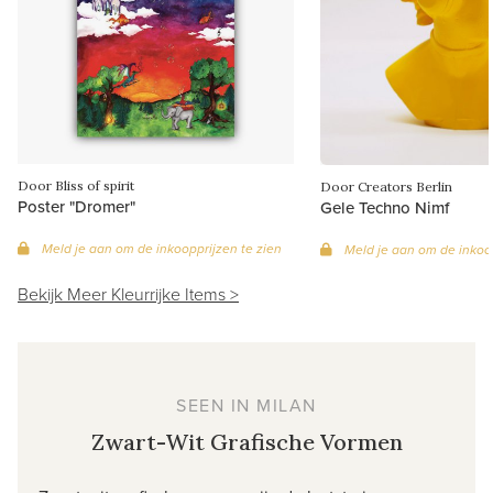
Door Bliss of spirit
Door Creators Berlin
Poster "Dromer"
Gele Techno Nimf
Meld je aan om de inkoopprijzen te zien
Meld je aan om de inkoop
Bekijk Meer Kleurrijke Items >
SEEN IN MILAN
Zwart-Wit Grafische Vormen