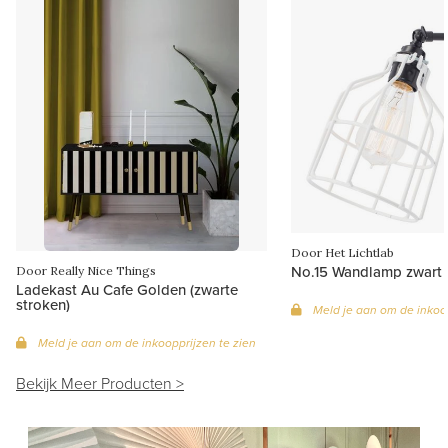
Door Het Lichtlab
No.15 Wandlamp zwart 
Door Really Nice Things
Ladekast Au Cafe Golden (zwarte
stroken)
Meld je aan om de inkoop
Meld je aan om de inkoopprijzen te zien
Bekijk Meer Producten >