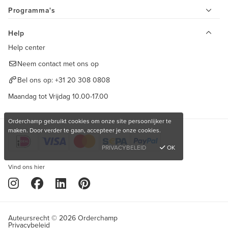
Programma's
Help
Help center
Neem contact met ons op
Bel ons op:
+31 20 308 0808
Maandag tot Vrijdag 10.00-17.00
Orderchamp gebruikt cookies om onze site persoonlijker te
maken. Door verder te gaan, accepteer je onze cookies.
PRIVACYBELEID
OK
Vind ons hier
Auteursrecht © 2026 Orderchamp
Privacybeleid