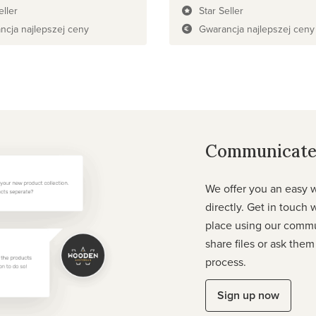
eller
Star Seller
ncja najlepszej ceny
Gwarancja najlepszej ceny
Communicate 
We offer you an easy 
directly. Get in touch 
place using our commu
share files or ask them
process.
Sign up now