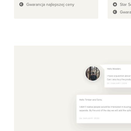
Gwarancja najlepszej ceny
Star S
Gwara