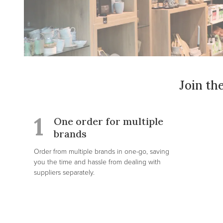
Join th
1
One order for multiple
brands
Order from multiple brands in one-go, saving
you the time and hassle from dealing with
suppliers separately.