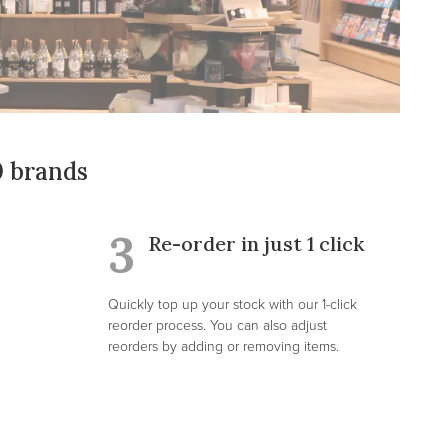
0 brands
3
Re-order in just 1 click
Quickly top up your stock with our 1-click
reorder process. You can also adjust
reorders by adding or removing items.