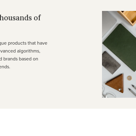
thousands of
que products that have
dvanced algorithms,
d brands based on
ends.