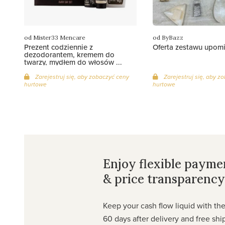
od Mister33 Mencare
od ByBazz
Prezent codziennie z
Oferta zestawu upo
dezodorantem, kremem do
twarzy, mydłem do włosów ...
Zarejestruj się, aby zobaczyć ceny
Zarejestruj się, aby z
hurtowe
hurtowe
Enjoy flexible payme
& price transparency
Keep your cash flow liquid with the
60 days after delivery and free shi