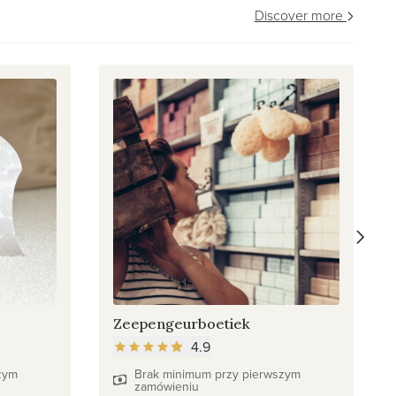
Discover more
Zeepengeurboetiek
4.9
zym
Brak minimum przy pierwszym
zamówieniu