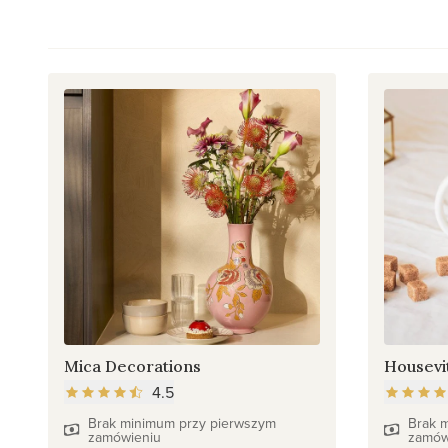
Mica Decorations
Housevi
4.5
Brak minimum przy pierwszym
Brak 
zamówieniu
zamów