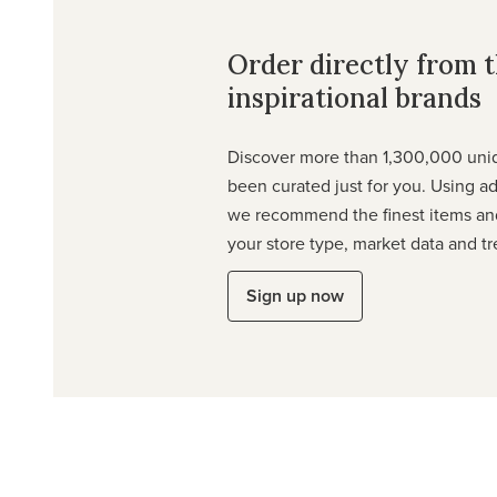
Order directly from 
inspirational brands
Discover more than 1,300,000 uni
been curated just for you. Using a
we recommend the finest items an
your store type, market data and tr
Sign up now