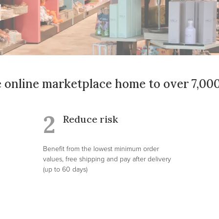
e online marketplace home to over 7,00
2
Reduce risk
Benefit from the lowest minimum order
values, free shipping and pay after delivery
(up to 60 days)