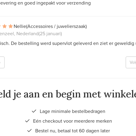
 levering en goed ingepakt voor verzending
Nellie
(Accessoires / juwelierszaak)
enzeel, Nederland
(25 januari)
isch. De bestelling werd supervlot geleverd en ziet er geweldig u
e
Vo
ld je aan en begin met winkel
Lage minimale bestelbedragen
Eén checkout voor meerdere merken
Bestel nu, betaal tot 60 dagen later