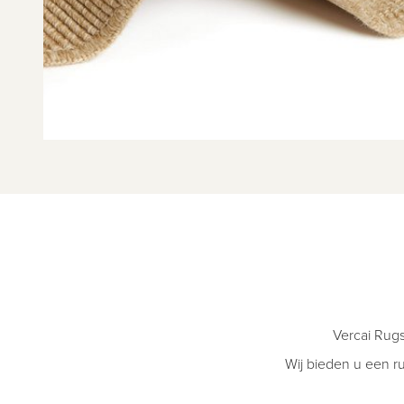
Vercai Rugs
Wij bieden u een r