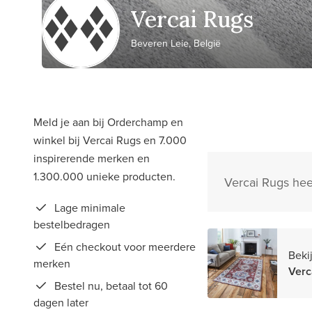
Vercai Rugs
Beveren Leie, België
Meld je aan bij Orderchamp en
winkel bij Vercai Rugs en 7.000
inspirerende merken en
1.300.000 unieke producten.
Vercai Rugs hee
Lage minimale
bestelbedragen
Eén checkout voor meerdere
Beki
merken
Verc
Bestel nu, betaal tot 60
dagen later