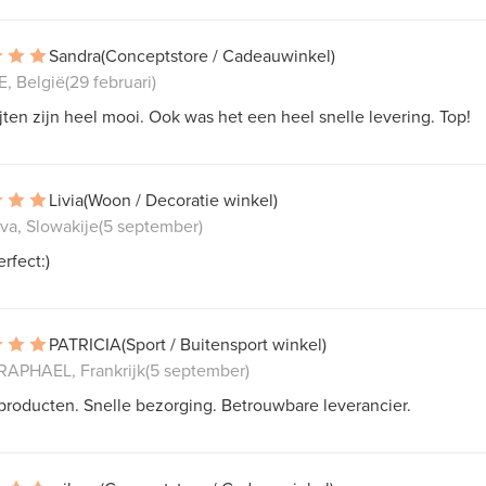
Sandra
(Conceptstore / Cadeauwinkel)
, België
(29 februari)
jten zijn heel mooi. Ook was het een heel snelle levering. Top!
Livia
(Woon / Decoratie winkel)
ava, Slowakije
(5 september)
erfect:)
PATRICIA
(Sport / Buitensport winkel)
RAPHAEL, Frankrijk
(5 september)
producten. Snelle bezorging. Betrouwbare leverancier.