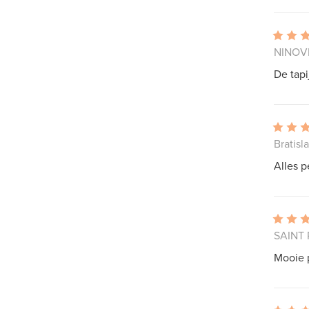
NINOVE
De tapi
Bratisl
Alles p
SAINT 
Mooie 