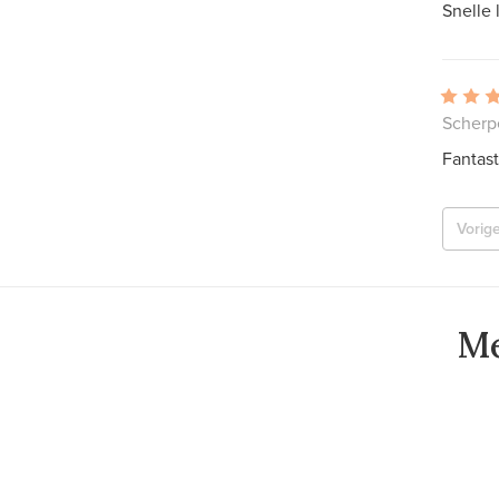
Snelle
Scherp
Fantast
Vorig
Me