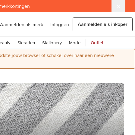
 merkkortingen
Aanmelden als inkoper
Aanmelden als merk
Inloggen
eauty
Sieraden
Stationery
Mode
Outlet
Update jouw browser of schakel over naar een nieuwere