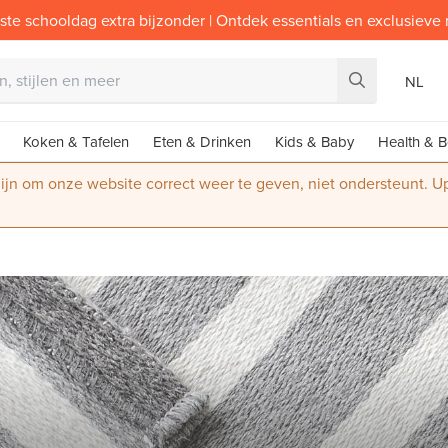
ste schooldag extra bijzonder | Ontdek essentials en exclusieve
NL
Koken & Tafelen
Eten & Drinken
Kids & Baby
Health & B
 zijn om onze website correct weer te geven, niet ondersteunt. 